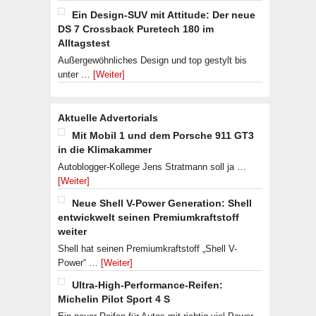
Ein Design-SUV mit Attitude: Der neue
DS 7 Crossback Puretech 180 im
Alltagstest
Außergewöhnliches Design und top gestylt bis
unter …
[Weiter]
Aktuelle Advertorials
Mit Mobil 1 und dem Porsche 911 GT3
in die Klimakammer
Autoblogger-Kollege Jens Stratmann soll ja …
[Weiter]
Neue Shell V-Power Generation: Shell
entwickwelt seinen Premiumkraftstoff
weiter
Shell hat seinen Premiumkraftstoff „Shell V-
Power“ …
[Weiter]
Ultra-High-Performance-Reifen:
Michelin Pilot Sport 4 S