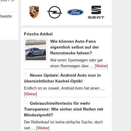
chworte:
Frische Artikel
Wie können Auto-Fans
eigentlich selbst auf der
Rennstrecke fahren?
Mal einen Sportwagen oder gar
einen Rennwagen über …
[Weiter]
Neues Update: Android Auto nun in
übersichtlicher Kachel-Optik!
Endlich ist es soweit, Android Auto hat einen …
[Weiter]
Gebrauchtreifentests für mehr
Transparenz: Wie sicher sind Reifen mit
Mindestprofil?
Der Reifenkauf ist keine einfache Sache, doch
seit …
[Weiter]