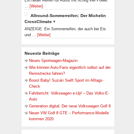
Ein neuer Reifen für Autos mit richtig viel Power.
…
[Weiter]
Allround-Sommerreifen: Der Michelin
CrossClimate +
ANZEIGE: Ein Sommerreifen, der auch bei Eis
und …
[Weiter]
Neueste Beiträge
Neues Sportwagen-Magazin
Wie können Auto-Fans eigentlich selbst auf der
Rennstrecke fahren?
Boost Baby! Suzuki Swift Sport im Alltags-
Check
Fahrbericht: Volkswagen e-Up! – Das Volks-E-
Auto
Generation digital: Der neue Volkswagen Golf 8
Neuer VW Golf 8 GTE – Performance-Modelle
kommen 2020