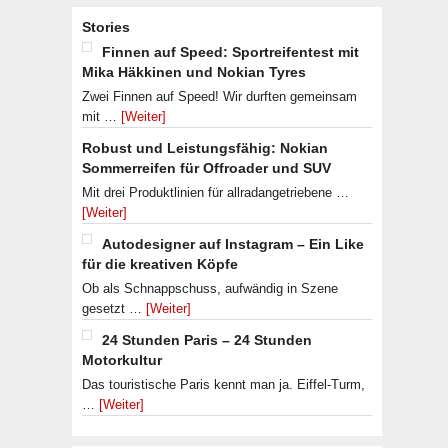
Stories
Finnen auf Speed: Sportreifentest mit
Mika Häkkinen und Nokian Tyres
Zwei Finnen auf Speed! Wir durften gemeinsam
mit …
[Weiter]
Robust und Leistungsfähig: Nokian
Sommerreifen für Offroader und SUV
Mit drei Produktlinien für allradangetriebene …
[Weiter]
Autodesigner auf Instagram – Ein Like
für die kreativen Köpfe
Ob als Schnappschuss, aufwändig in Szene
gesetzt …
[Weiter]
24 Stunden Paris – 24 Stunden
Motorkultur
Das touristische Paris kennt man ja. Eiffel-Turm,
…
[Weiter]