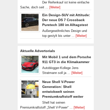
Der Reifenkauf ist keine einfache
Sache, doch seit …
[Weiter]
Ein Design-SUV mit Attitude:
Der neue DS 7 Crossback
Puretech 180 im Alltagstest
Außergewöhnliches Design und
top gestylt bis unter …
[Weiter]
Aktuelle Advertorials
Mit Mobil 1 und dem Porsche
911 GT3 in die Klimakammer
Autoblogger-Kollege Jens
Stratmann soll ja …
[Weiter]
Neue Shell V-Power
Generation: Shell
entwickwelt seinen
Premiumkraftstoff weiter
Shell hat seinen
Premiumkraftstoff „Shell V-Power“ …
[Weiter]