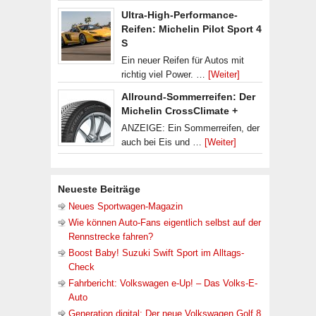
Ultra-High-Performance-
Reifen: Michelin Pilot Sport 4
S
Ein neuer Reifen für Autos mit
richtig viel Power. …
[Weiter]
Allround-Sommerreifen: Der
Michelin CrossClimate +
ANZEIGE: Ein Sommerreifen, der
auch bei Eis und …
[Weiter]
Neueste Beiträge
Neues Sportwagen-Magazin
Wie können Auto-Fans eigentlich selbst auf der
Rennstrecke fahren?
Boost Baby! Suzuki Swift Sport im Alltags-
Check
Fahrbericht: Volkswagen e-Up! – Das Volks-E-
Auto
Generation digital: Der neue Volkswagen Golf 8