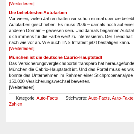
[Weiterlesen]
Die beliebtesten Autofarben
Vor vielen, vielen Jahren hatten wir schon einmal über die belieb
Autofarben geschrieben. Es muss 2006 – damals noch auf einer
anderen Domain – gewesen sein. Und damals begannen Autofah
sich immens für die Farbe weiß zu interessieren. Der Trend hält 
nach wie vor an. Wie auch TNS Infratest jetzt bestätigen kann.
[Weiterlesen]
München ist die deutsche Cabrio-Hauptstadt
Das Versicherungsvergleichsportal transparo hat herausgefund
München die Cabrio-Hauptstadt ist. Und das Portal muss es wi
konnte das Unternehmen im Rahmen einer Stichprobenanalyse
150.000 Versicherungswechsel bewerten.
[Weiterlesen]
Kategorie:
Auto-Facts
Stichworte:
Auto-Facts
,
Auto-Fakte
Zahlen