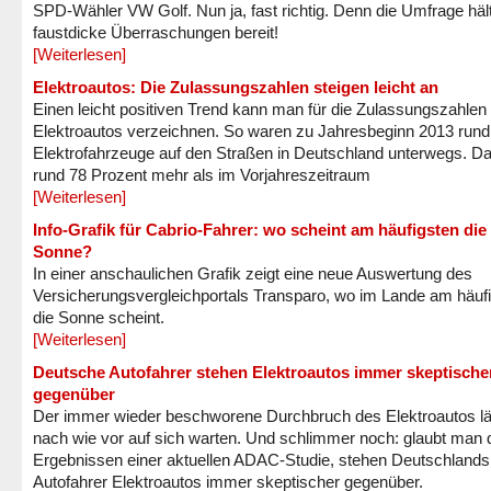
SPD-Wähler VW Golf. Nun ja, fast richtig. Denn die Umfrage häl
faustdicke Überraschungen bereit!
[Weiterlesen]
Elektroautos: Die Zulassungszahlen steigen leicht an
Einen leicht positiven Trend kann man für die Zulassungszahlen
Elektroautos verzeichnen. So waren zu Jahresbeginn 2013 rund
Elektrofahrzeuge auf den Straßen in Deutschland unterwegs. Da
rund 78 Prozent mehr als im Vorjahreszeitraum
[Weiterlesen]
Info-Grafik für Cabrio-Fahrer: wo scheint am häufigsten die
Sonne?
In einer anschaulichen Grafik zeigt eine neue Auswertung des
Versicherungsvergleichportals Transparo, wo im Lande am häuf
die Sonne scheint.
[Weiterlesen]
Deutsche Autofahrer stehen Elektroautos immer skeptische
gegenüber
Der immer wieder beschworene Durchbruch des Elektroautos lä
nach wie vor auf sich warten. Und schlimmer noch: glaubt man 
Ergebnissen einer aktuellen ADAC-Studie, stehen Deutschlands
Autofahrer Elektroautos immer skeptischer gegenüber.