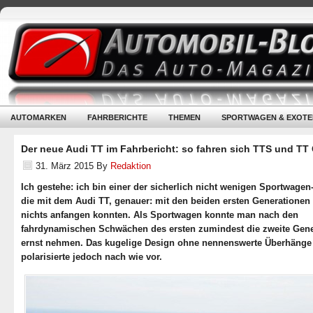
AUTOMARKEN
FAHRBERICHTE
THEMEN
SPORTWAGEN & EXOTE
Der neue Audi TT im Fahrbericht: so fahren sich TTS und TT
31. März 2015
By
Redaktion
Ich gestehe: ich bin einer der sicherlich nicht wenigen Sportwagen
die mit dem Audi TT, genauer: mit den beiden ersten Generationen 
nichts anfangen konnten. Als Sportwagen konnte man nach den
fahrdynamischen Schwächen des ersten zumindest die zweite Gene
ernst nehmen. Das kugelige Design ohne nennenswerte Überhänge
polarisierte jedoch nach wie vor.