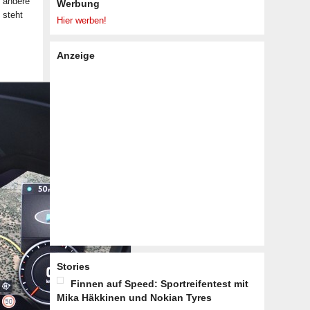
n andere
Werbung
 steht
Hier werben!
Anzeige
Stories
Finnen auf Speed: Sportreifentest mit
Mika Häkkinen und Nokian Tyres