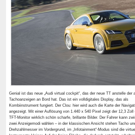
Genial ist das neue „Audi virtual cockpit“, das der neue TT anstelle der
Tachoanzeigen an Bord hat. Das ist ein volldigitales Display, das als
Kombiinstrument fungiert. Der Clou: hier wird auch die Karte der Navigat
angezeigt. Mit einer Auflösung von 1.440 x 540 Pixel zeigt der 12,3 Zoll
TFT-Monitor wirklich schön scharfe, brillante Bilder. Der Fahrer kann zw
zwei Anzeigemodi wählen – in der klassischen Ansicht stehen Tacho un
Drehzahlmesser im Vordergrund, im „Infotainment“-Modus sind die virtue