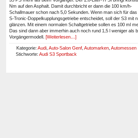
Nm auf den Asphalt. Damit durchbricht er dann die 100 km/h-
Schallmauer schon nach 5,0 Sekunden. Wenn man sich für das
S-Tronic-Doppelkupplungsgetriebe entscheidet, soll der S3 mit nu
glänzen. Mit einem normalen Schaltgetriebe sollen es 100 ml me
Das sind dann aber immerhin auch noch rund 1,5 l weniger als 
Vorgängermodell.
[Weiterlesen…]
Kategorie:
Audi
,
Auto-Salon Genf
,
Automarken
,
Automessen
Stichworte:
Audi S3 Sportback