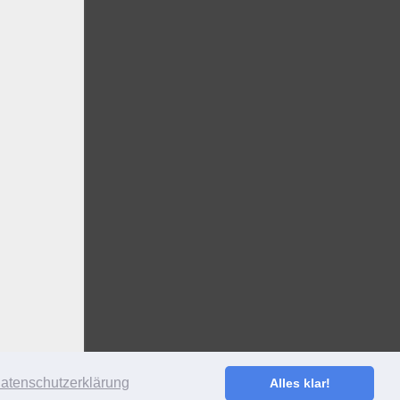
atenschutzerklärung
Alles klar!
S
·
ANMELDEN