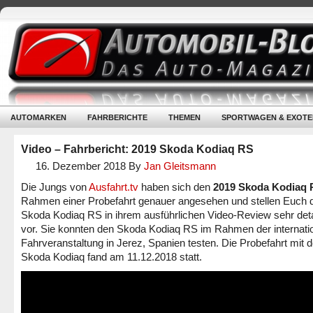
AUTOMARKEN
FAHRBERICHTE
THEMEN
SPORTWAGEN & EXOTE
Video – Fahrbericht: 2019 Skoda Kodiaq RS
16. Dezember 2018
By
Jan Gleitsmann
Die Jungs von
Ausfahrt.tv
haben sich den
2019 Skoda Kodiaq
Rahmen einer Probefahrt genauer angesehen und stellen Euch 
Skoda Kodiaq RS in ihrem ausführlichen Video-Review sehr detai
vor. Sie konnten den Skoda Kodiaq RS im Rahmen der internati
Fahrveranstaltung in Jerez, Spanien testen. Die Probefahrt mit
Skoda Kodiaq fand am 11.12.2018 statt.