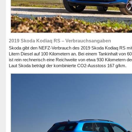
2019 Skoda Kodiaq RS – Verbrauchsangaben
Skoda gibt den NEFZ-Verbrauch des 2019 Skoda Kodiaq RS mit
Litern Diesel auf 100 Kilometern an. Bei einem Tankinhalt von 60
ist rein rechnerisch eine Reichweite von etwa 930 Kilometern de
Laut Skoda beträgt der kombinierte CO2-Ausstoss 167 g/km.