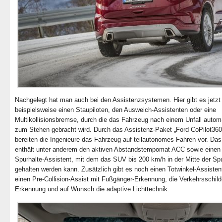
Nachgelegt hat man auch bei den Assistenzsystemen. Hier gibt es jetzt
beispielsweise einen Staupiloten, den Ausweich-Assistenten oder eine
Multikollisionsbremse, durch die das Fahrzeug nach einem Unfall autom
zum Stehen gebracht wird. Durch das Assistenz-Paket „Ford CoPilot360
bereiten die Ingenieure das Fahrzeug auf teilautonomes Fahren vor. Da
enthält unter anderem den aktiven Abstandstempomat ACC sowie einen
Spurhalte-Assistent, mit dem das SUV bis 200 km/h in der Mitte der Sp
gehalten werden kann. Zusätzlich gibt es noch einen Totwinkel-Assisten
einen Pre-Collision-Assist mit Fußgänger-Erkennung, die Verkehrsschild
Erkennung und auf Wunsch die adaptive Lichttechnik.