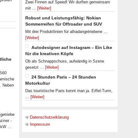
Zwei Finnen auf Speed! Wir durften gemeinsam
mit …
[Weiter]
Robust und Leistungsfähig: Nokian
Sommerreifen für Offroader und SUV
Mit drei Produktlinien für allradangetriebene …
[Weiter]
Autodesigner auf Instagram – Ein Like
für die kreativen Köpfe
tliche
Ob als Schnappschuss, aufwändig in Szene
gesetzt …
[Weiter]
 S60
24 Stunden Paris – 24 Stunden
namische
Motorkultur
n. Neben
Das touristische Paris kennt man ja. Eiffel-Turm,
…
[Weiter]
getriebe
Datenschutzerklärung
ziner -
Impressum
07 kW …