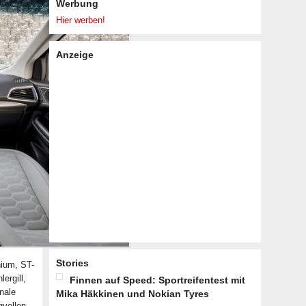
Werbung
Hier werben!
Anzeige
Stories
nium, ST-
ergill,
Finnen auf Speed: Sportreifentest mit
nale
Mika Häkkinen und Nokian Tyres
gvollen