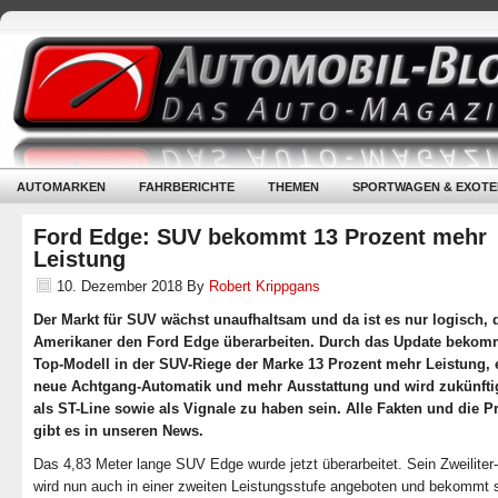
AUTOMARKEN
FAHRBERICHTE
THEMEN
SPORTWAGEN & EXOTE
Ford Edge: SUV bekommt 13 Prozent mehr
Leistung
10. Dezember 2018
By
Robert Krippgans
Der Markt für SUV wächst unaufhaltsam und da ist es nur logisch, 
Amerikaner den Ford Edge überarbeiten. Durch das Update bekom
Top-Modell in der SUV-Riege der Marke 13 Prozent mehr Leistung, 
neue Achtgang-Automatik und mehr Ausstattung und wird zukünfti
als ST-Line sowie als Vignale zu haben sein. Alle Fakten und die P
gibt es in unseren News.
Das 4,83 Meter lange SUV Edge wurde jetzt überarbeitet. Sein Zweiliter
wird nun auch in einer zweiten Leistungsstufe angeboten und bekommt 