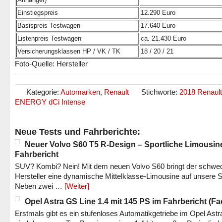
Einstiegspreis
12.290 Euro
Basispreis Testwagen
17.640 Euro
Listenpreis Testwagen
ca. 21.430 Euro
Versicherungsklassen HP / VK / TK
18 / 20 / 21
Foto-Quelle: Hersteller
Kategorie:
Automarken
,
Renault
Stichworte:
2018 Renault
ENERGY dCi Intense
Neue Tests und Fahrberichte:
Neuer Volvo S60 T5 R-Design – Sportliche Limousin
Fahrbericht
SUV? Kombi? Nein! Mit dem neuen Volvo S60 bringt der schwe
Hersteller eine dynamische Mittelklasse-Limousine auf unsere S
Neben zwei …
[Weiter]
Opel Astra GS Line 1.4 mit 145 PS im Fahrbericht (Fac
Erstmals gibt es ein stufenloses Automatikgetriebe im Opel Astr