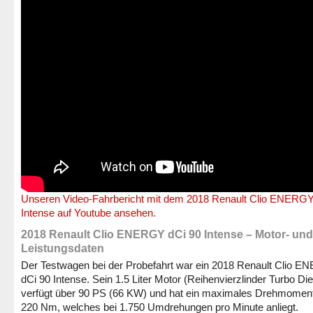
Unseren Video-Fahrbericht mit dem 2018 Renault Clio ENERGY
Intense auf Youtube ansehen.
2018 Renault Clio ENERGY dCi 90 Intense – Motor- und
Leistungsdaten
Der Testwagen bei der Probefahrt war ein 2018 Renault Clio 
dCi 90 Intense. Sein 1.5 Liter Motor (Reihenvierzlinder Turbo Die
verfügt über 90 PS (66 KW) und hat ein maximales Drehmomen
220 Nm, welches bei 1.750 Umdrehungen pro Minute anliegt.