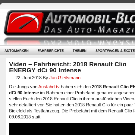
AUTOMARKEN
FAHRBERICHTE
THEMEN
SPORTWAGEN & EXOTE
Video – Fahrbericht: 2018 Renault Clio
ENERGY dCi 90 Intense
22. Juni 2018
By
Jan Gleitsmann
Die Jungs von
Ausfahrt.tv
haben sich den
2018 Renault Clio 
dCi 90 Intense
im Rahmen einer Probefahrt genauer angesehe
stellen Euch den 2018 Renault Clio in ihrem ausführlichen Vide
sehr detailliert vor. Sie hatten den 2018 Renault Clio für ein paar 
Bielefeld als Testfahrzeug. Die Probefahrt mit dem Renault Clio
09.06.2018 statt.