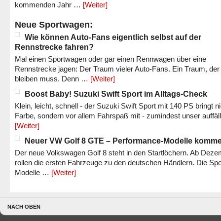
kommenden Jahr …
[Weiter]
Neue Sportwagen:
Wie können Auto-Fans eigentlich selbst auf der
Rennstrecke fahren?
Mal einen Sportwagen oder gar einen Rennwagen über eine
Rennstrecke jagen: Der Traum vieler Auto-Fans. Ein Traum, der
bleiben muss. Denn …
[Weiter]
Boost Baby! Suzuki Swift Sport im Alltags-Check
Klein, leicht, schnell - der Suzuki Swift Sport mit 140 PS bringt n
Farbe, sondern vor allem Fahrspaß mit - zumindest unser auffäl
[Weiter]
Neuer VW Golf 8 GTE – Performance-Modelle komm
Der neue Volkswagen Golf 8 steht in den Startlöchern. Ab Dez
rollen die ersten Fahrzeuge zu den deutschen Händlern. Die Spo
Modelle …
[Weiter]
NACH OBEN