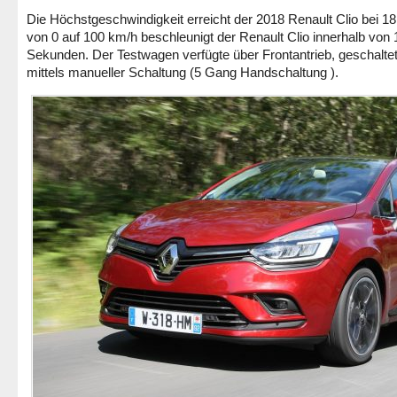
Die Höchstgeschwindigkeit erreicht der 2018 Renault Clio bei 1
von 0 auf 100 km/h beschleunigt der Renault Clio innerhalb von 
Sekunden. Der Testwagen verfügte über Frontantrieb, geschalte
mittels manueller Schaltung (5 Gang Handschaltung ).