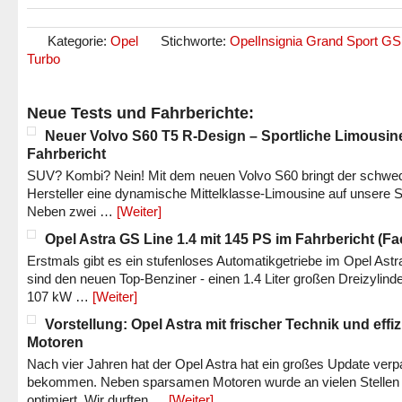
Kategorie:
Opel
Stichworte:
OpelInsignia Grand Sport GSi
Turbo
Neue Tests und Fahrberichte:
Neuer Volvo S60 T5 R-Design – Sportliche Limousin
Fahrbericht
SUV? Kombi? Nein! Mit dem neuen Volvo S60 bringt der schwe
Hersteller eine dynamische Mittelklasse-Limousine auf unsere S
Neben zwei …
[Weiter]
Opel Astra GS Line 1.4 mit 145 PS im Fahrbericht (Fac
Erstmals gibt es ein stufenloses Automatikgetriebe im Opel Astr
sind den neuen Top-Benziner - einen 1.4 Liter großen Dreizylinde
107 kW …
[Weiter]
Vorstellung: Opel Astra mit frischer Technik und effi
Motoren
Nach vier Jahren hat der Opel Astra hat ein großes Update verp
bekommen. Neben sparsamen Motoren wurde an vielen Stellen
optimiert. Wir durften …
[Weiter]