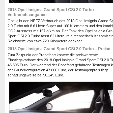
2018 Opel Insignia Grand Sport GSi 2.0 Turbo –
Verbrauchsangaben
Opel gibt den NEFZ-Verbrauch des 2018 Opel Insignia Grand S
2.0 Turbo mit 8.6 Litern Super auf 100 Kilometern und den kombi
CO2-Ausstoss mit 197 g/km an. Der Tank des OpelInsignia Gra
Sport GSi 2.0 Turbo fasst 62 Litern, rein rechnerisch ist somit ei
Reichweite von etwa 720 Kilometern denkbar.
2018 Opel Insignia Grand Sport GSi 2.0 Turbo – Preise
Zum Zeitpunkt der Probefahrt kostete die preiswerteste
Einstiegsvariante des 2018 Opel Insignia Grand Sport GSi 2.0 T
45.595 Euro. Der während der Pobefahrt gefahrene Testwagen ko
der Grundkonfiguration 47.800 Euro, der Testwagenpreis liegt
schätzungsweise bei 56.245 Euro.