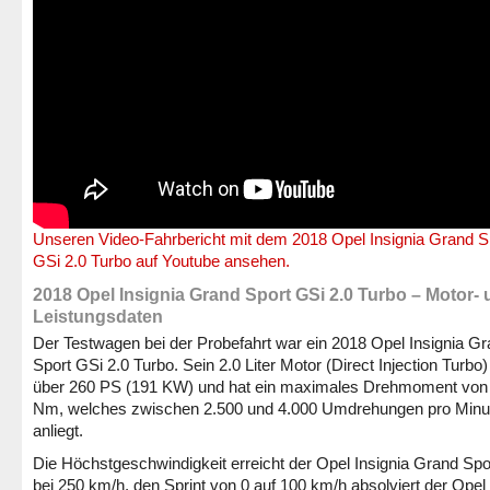
Unseren Video-Fahrbericht mit dem 2018 Opel Insignia Grand S
GSi 2.0 Turbo auf Youtube ansehen.
2018 Opel Insignia Grand Sport GSi 2.0 Turbo – Motor-
Leistungsdaten
Der Testwagen bei der Probefahrt war ein 2018 Opel Insignia G
Sport GSi 2.0 Turbo. Sein 2.0 Liter Motor (Direct Injection Turbo)
über 260 PS (191 KW) und hat ein maximales Drehmoment von
Nm, welches zwischen 2.500 und 4.000 Umdrehungen pro Minu
anliegt.
Die Höchstgeschwindigkeit erreicht der Opel Insignia Grand Spo
bei 250 km/h, den Sprint von 0 auf 100 km/h absolviert der Opel 