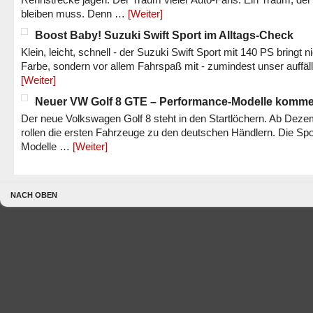
bleiben muss. Denn …
[Weiter]
Boost Baby! Suzuki Swift Sport im Alltags-Check
Klein, leicht, schnell - der Suzuki Swift Sport mit 140 PS bringt n
Farbe, sondern vor allem Fahrspaß mit - zumindest unser auffäl
[Weiter]
Neuer VW Golf 8 GTE – Performance-Modelle komm
Der neue Volkswagen Golf 8 steht in den Startlöchern. Ab Dez
rollen die ersten Fahrzeuge zu den deutschen Händlern. Die Spo
Modelle …
[Weiter]
NACH OBEN