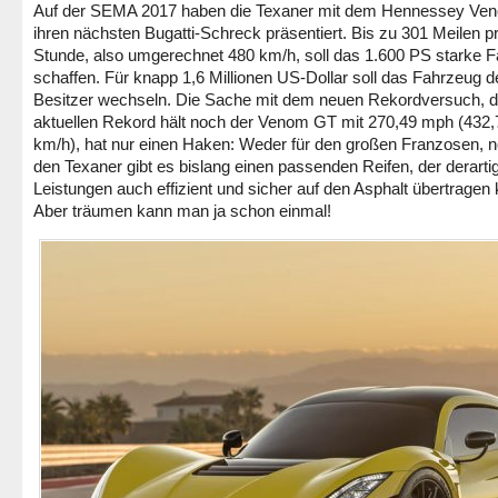
Auf der SEMA 2017 haben die Texaner mit dem Hennessey Ve
ihren nächsten Bugatti-Schreck präsentiert. Bis zu 301 Meilen p
Stunde, also umgerechnet 480 km/h, soll das 1.600 PS starke 
schaffen. Für knapp 1,6 Millionen US-Dollar soll das Fahrzeug d
Besitzer wechseln. Die Sache mit dem neuen Rekordversuch, 
aktuellen Rekord hält noch der Venom GT mit 270,49 mph (432,
km/h), hat nur einen Haken: Weder für den großen Franzosen, n
den Texaner gibt es bislang einen passenden Reifen, der derarti
Leistungen auch effizient und sicher auf den Asphalt übertragen
Aber träumen kann man ja schon einmal!