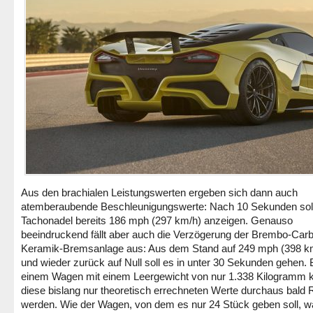
Aus den brachialen Leistungswerten ergeben sich dann auch
atemberaubende Beschleunigungswerte: Nach 10 Sekunden soll
Tachonadel bereits 186 mph (297 km/h) anzeigen. Genauso
beeindruckend fällt aber auch die Verzögerung der Brembo-Car
Keramik-Bremsanlage aus: Aus dem Stand auf 249 mph (398 k
und wieder zurück auf Null soll es in unter 30 Sekunden gehen. 
einem Wagen mit einem Leergewicht von nur 1.338 Kilogramm 
diese bislang nur theoretisch errechneten Werte durchaus bald R
werden. Wie der Wagen, von dem es nur 24 Stück geben soll, 