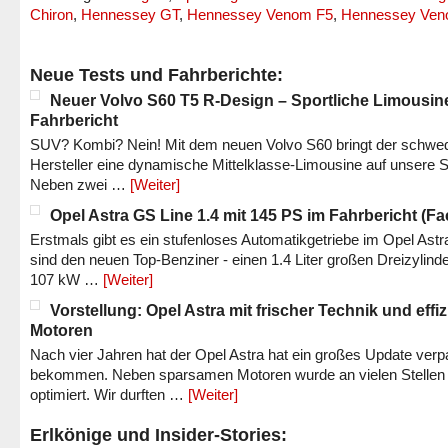
Chiron
,
Hennessey GT
,
Hennessey Venom F5
,
Hennessey Ve
Neue Tests und Fahrberichte:
Neuer Volvo S60 T5 R-Design – Sportliche Limousin
Fahrbericht
SUV? Kombi? Nein! Mit dem neuen Volvo S60 bringt der schwe
Hersteller eine dynamische Mittelklasse-Limousine auf unsere S
Neben zwei …
[Weiter]
Opel Astra GS Line 1.4 mit 145 PS im Fahrbericht (Fac
Erstmals gibt es ein stufenloses Automatikgetriebe im Opel Astr
sind den neuen Top-Benziner - einen 1.4 Liter großen Dreizylinde
107 kW …
[Weiter]
Vorstellung: Opel Astra mit frischer Technik und effi
Motoren
Nach vier Jahren hat der Opel Astra hat ein großes Update verp
bekommen. Neben sparsamen Motoren wurde an vielen Stellen
optimiert. Wir durften …
[Weiter]
Erlkönige und Insider-Stories: