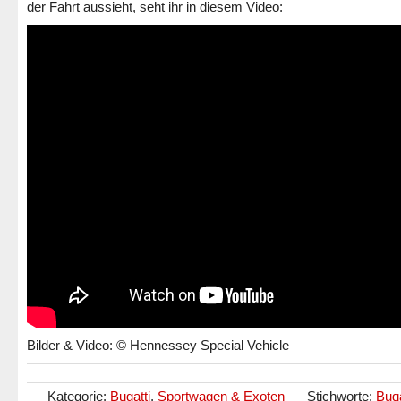
der Fahrt aussieht, seht ihr in diesem Video:
Bilder & Video: © Hennessey Special Vehicle
Kategorie:
Bugatti
,
Sportwagen & Exoten
Stichworte:
Buga