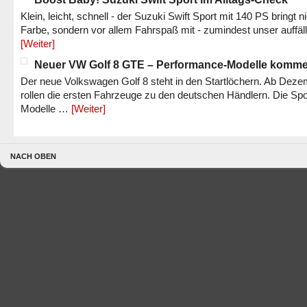
Klein, leicht, schnell - der Suzuki Swift Sport mit 140 PS bringt n
Farbe, sondern vor allem Fahrspaß mit - zumindest unser auffäl
[Weiter]
Neuer VW Golf 8 GTE – Performance-Modelle komm
Der neue Volkswagen Golf 8 steht in den Startlöchern. Ab Dez
rollen die ersten Fahrzeuge zu den deutschen Händlern. Die Spo
Modelle …
[Weiter]
NACH OBEN