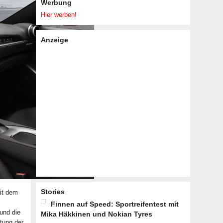
Werbung
Hier werben!
Anzeige
Stories
it dem
Finnen auf Speed: Sportreifentest mit
und die
Mika Häkkinen und Nokian Tyres
ltung der