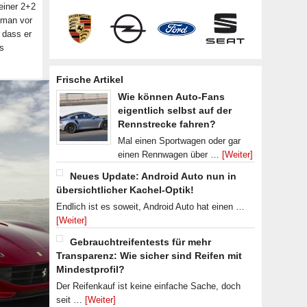
 einer 2+2
 man vor
 dass er
s
Frische Artikel
Wie können Auto-Fans
eigentlich selbst auf der
Rennstrecke fahren?
Mal einen Sportwagen oder gar
einen Rennwagen über …
[Weiter]
Neues Update: Android Auto nun in
übersichtlicher Kachel-Optik!
Endlich ist es soweit, Android Auto hat einen …
[Weiter]
Gebrauchtreifentests für mehr
Transparenz: Wie sicher sind Reifen mit
Mindestprofil?
Der Reifenkauf ist keine einfache Sache, doch
seit …
[Weiter]