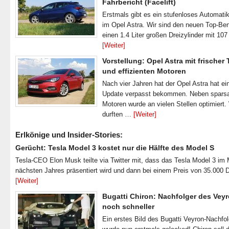
Fahrbericht (Facelift)
Erstmals gibt es ein stufenloses Automatik
im Opel Astra. Wir sind den neuen Top-Ben
einen 1.4 Liter großen Dreizylinder mit 1
[Weiter]
Vorstellung: Opel Astra mit frischer
und effizienten Motoren
Nach vier Jahren hat der Opel Astra hat ei
Update verpasst bekommen. Neben spar
Motoren wurde an vielen Stellen optimiert.
durften …
[Weiter]
Erlkönige und Insider-Stories:
Gerücht: Tesla Model 3 kostet nur die Hälfte des Model S
Tesla-CEO Elon Musk teilte via Twitter mit, dass das Tesla Model 3 im
nächsten Jahres präsentiert wird und dann bei einem Preis von 35.000 
[Weiter]
Bugatti Chiron: Nachfolger des Veyr
noch schneller
Ein erstes Bild des Bugatti Veyron-Nachfo