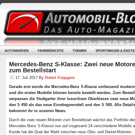
AUTOMARKEN
FAHRBERICHTE
THEMEN
SPORTWAGEN & EXOTE
Mercedes-Benz S-Klasse: Zwei neue Motor
zum Bestellstart
17. Juli 2017
By
Robert Krippgans
Gerade erst wurde die Mercedes-Benz S-Klasse umfassend moderni
und die ersten Modelle können bereits bestellt werden. Zum Bestell
verpassen die Stuttgarter ihrer luxuriösen Oberklasse zwei neue Mo
den S 450 als das neue Einstiegsmodell und den S 500. Alle Detail
bekommt ihr in unseren News.
Durch die zwei neuen Motoren zum Bestellstart wächst das Portfolio der
Mercedes-Benz S-Klasse nun auf insgesamt 24 verschiedene Modelle a
Kunde hat die Qual der Wahl zwischen neun Otto- und Diesel-Motoren,