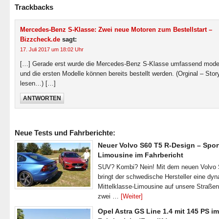
Trackbacks
Mercedes-Benz S-Klasse: Zwei neue Motoren zum Bestellstart –
Bizzcheck.de
sagt:
17. Juli 2017 um 18:02 Uhr
[…] Gerade erst wurde die Mercedes-Benz S-Klasse umfassend moder
und die ersten Modelle können bereits bestellt werden. (Orginal – Stor
lesen…) […]
ANTWORTEN
Neue Tests und Fahrberichte:
Neuer Volvo S60 T5 R-Design – Spor
Limousine im Fahrbericht
SUV? Kombi? Nein! Mit dem neuen Volvo
bringt der schwedische Hersteller eine dy
Mittelklasse-Limousine auf unsere Straße
zwei …
[Weiter]
Opel Astra GS Line 1.4 mit 145 PS im