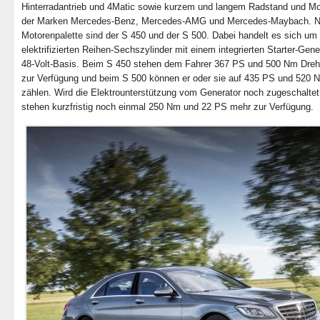
Hinterradantrieb und 4Matic sowie kurzem und langem Radstand und Mo
der Marken Mercedes‑Benz, Mercedes-AMG und Mercedes-Maybach. Ne
Motorenpalette sind der S 450 und der S 500. Dabei handelt es sich um
elektrifizierten Reihen-Sechszylinder mit einem integrierten Starter-Gene
48‑Volt-Basis. Beim S 450 stehen dem Fahrer 367 PS und 500 Nm Dr
zur Verfügung und beim S 500 können er oder sie auf 435 PS und 520 
zählen. Wird die Elektrounterstützung vom Generator noch zugeschaltet
stehen kurzfristig noch einmal 250 Nm und 22 PS mehr zur Verfügung.