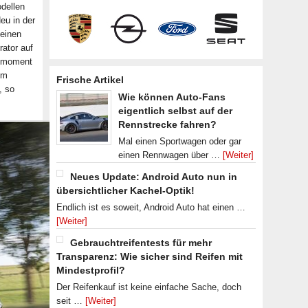
dellen
u in der
 einen
rator auf
ehmoment
Nm
Frische Artikel
, so
Wie können Auto-Fans
eigentlich selbst auf der
Rennstrecke fahren?
Mal einen Sportwagen oder gar
einen Rennwagen über …
[Weiter]
Neues Update: Android Auto nun in
übersichtlicher Kachel-Optik!
Endlich ist es soweit, Android Auto hat einen …
[Weiter]
Gebrauchtreifentests für mehr
Transparenz: Wie sicher sind Reifen mit
Mindestprofil?
Der Reifenkauf ist keine einfache Sache, doch
seit …
[Weiter]