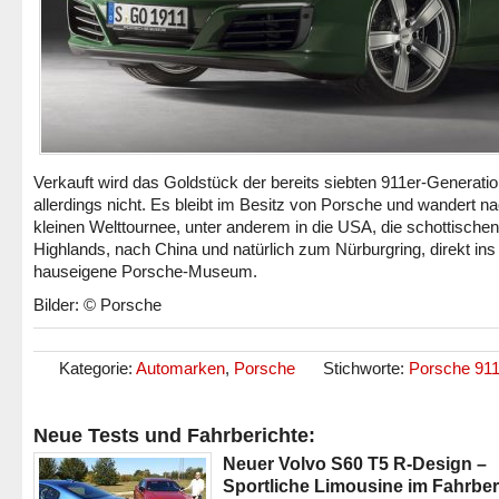
Verkauft wird das Goldstück der bereits siebten 911er-Generati
allerdings nicht. Es bleibt im Besitz von Porsche und wandert na
kleinen Welttournee, unter anderem in die USA, die schottischen
Highlands, nach China und natürlich zum Nürburgring, direkt ins
hauseigene Porsche-Museum.
Bilder: © Porsche
Kategorie:
Automarken
,
Porsche
Stichworte:
Porsche 91
Neue Tests und Fahrberichte:
Neuer Volvo S60 T5 R-Design –
Sportliche Limousine im Fahrber