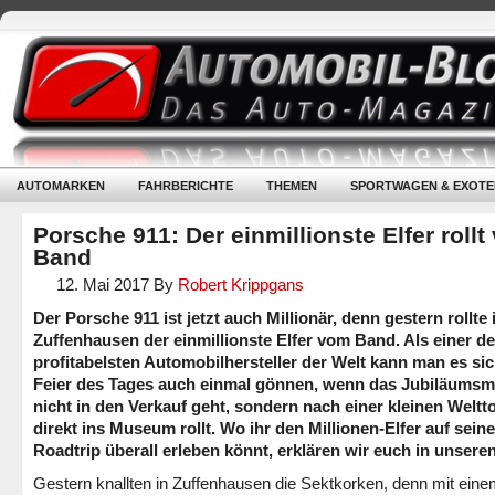
AUTOMARKEN
FAHRBERICHTE
THEMEN
SPORTWAGEN & EXOTE
Porsche 911: Der einmillionste Elfer roll
Band
12. Mai 2017
By
Robert Krippgans
Der Porsche 911 ist jetzt auch Millionär, denn gestern rollte 
Zuffenhausen der einmillionste Elfer vom Band. Als einer de
profitabelsten Automobilhersteller der Welt kann man es sic
Feier des Tages auch einmal gönnen, wenn das Jubiläumsm
nicht in den Verkauf geht, sondern nach einer kleinen Weltt
direkt ins Museum rollt. Wo ihr den Millionen-Elfer auf sein
Roadtrip überall erleben könnt, erklären wir euch in unsere
Gestern knallten in Zuffenhausen die Sektkorken, denn mit eine