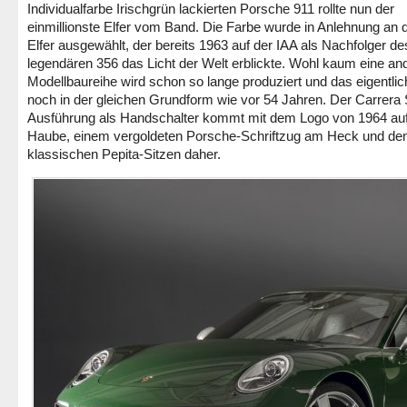
Individualfarbe Irischgrün lackierten Porsche 911 rollte nun der
einmillionste Elfer vom Band. Die Farbe wurde in Anlehnung an 
Elfer ausgewählt, der bereits 1963 auf der IAA als Nachfolger de
legendären 356 das Licht der Welt erblickte. Wohl kaum eine an
Modellbaureihe wird schon so lange produziert und das eigentli
noch in der gleichen Grundform wie vor 54 Jahren. Der Carrera 
Ausführung als Handschalter kommt mit dem Logo von 1964 auf
Haube, einem vergoldeten Porsche-Schriftzug am Heck und de
klassischen Pepita-Sitzen daher.