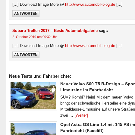
[…] Download Image More @
http://www.automobil-blog.de
[…]
ANTWORTEN
Subaru Treffen 2017 – Beste Automobilgalerie
sagt:
2. Oktober 2019 um 00:32 Uhr
[…] Download Image More @
http://www.automobil-blog.de
[…]
ANTWORTEN
Neue Tests und Fahrberichte:
Neuer Volvo S60 T5 R-Design – Spor
Limousine im Fahrbericht
SUV? Kombi? Nein! Mit dem neuen Volvo
bringt der schwedische Hersteller eine dy
Mittelklasse-Limousine auf unsere Straße
zwei …
[Weiter]
Opel Astra GS Line 1.4 mit 145 PS im
Fahrbericht (Facelift)