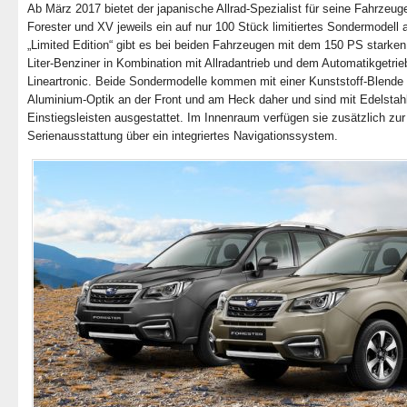
Ab März 2017 bietet der japanische Allrad-Spezialist für seine Fahrzeu
Forester und XV jeweils ein auf nur 100 Stück limitiertes Sondermodell 
„Limited Edition“ gibt es bei beiden Fahrzeugen mit dem 150 PS starken
Liter-Benziner in Kombination mit Allradantrieb und dem Automatikgetrie
Lineartronic. Beide Sondermodelle kommen mit einer Kunststoff-Blende 
Aluminium-Optik an der Front und am Heck daher und sind mit Edelstahl
Einstiegsleisten ausgestattet. Im Innenraum verfügen sie zusätzlich zur
Serienausstattung über ein integriertes Navigationssystem.