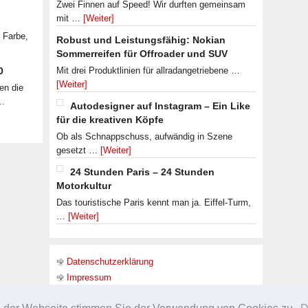
Zwei Finnen auf Speed! Wir durften gemeinsam
mit …
[Weiter]
r Farbe,
Robust und Leistungsfähig: Nokian
Sommerreifen für Offroader und SUV
0
Mit drei Produktlinien für allradangetriebene …
[Weiter]
en die
 …
Autodesigner auf Instagram – Ein Like
für die kreativen Köpfe
Ob als Schnappschuss, aufwändig in Szene
gesetzt …
[Weiter]
24 Stunden Paris – 24 Stunden
Motorkultur
Das touristische Paris kennt man ja. Eiffel-Turm,
…
[Weiter]
Datenschutzerklärung
Impressum