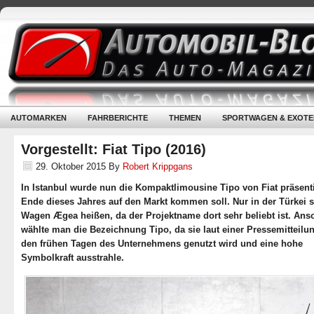
AUTOMARKEN
FAHRBERICHTE
THEMEN
SPORTWAGEN & EXOTE
Vorgestellt: Fiat Tipo (2016)
29. Oktober 2015
By
Robert Krippgans
In Istanbul wurde nun die Kompaktlimousine Tipo von Fiat präsenti
Ende dieses Jahres auf den Markt kommen soll. Nur in der Türkei s
Wagen Ægea heißen, da der Projektname dort sehr beliebt ist. Ans
wählte man die Bezeichnung Tipo, da sie laut einer Pressemitteilun
den frühen Tagen des Unternehmens genutzt wird und eine hohe
Symbolkraft ausstrahle.