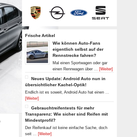
Frische Artikel
Wie können Auto-Fans
eigentlich selbst auf der
Rennstrecke fahren?
Mal einen Sportwagen oder gar
einen Rennwagen über …
[Weiter]
Neues Update: Android Auto nun in
übersichtlicher Kachel-Optik!
Endlich ist es soweit, Android Auto hat einen …
[Weiter]
Gebrauchtreifentests für mehr
Transparenz: Wie sicher sind Reifen mit
Mindestprofil?
s
Der Reifenkauf ist keine einfache Sache, doch
seit …
[Weiter]