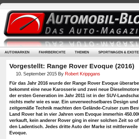
AUTOMARKEN
FAHRBERICHTE
THEMEN
SPORTWAGEN & EXOTE
Vorgestellt: Range Rover Evoque (2016)
10. September 2015
By
Robert Krippgans
Für das Jahr 2016 wurde der Range Rover Evoque überarbei
bekommt eine neue Karosserie und zwei neue Dieselmotoren
der ersten Generation im Jahr 2011 ist in der SUV-Landscha
nichts mehr wie es war. Ein unverwechselbares Design und
zeitgemäße Technik machten den Gelände-Cruiser zum Bests
Land Rover hat in vier Jahren vom Evoque immerhin 450.00
verkauft, kein anderer Rover ging in einer solchen Zeit so of
den Ladentisch. Jedes dritte Auto der Marke ist mittlerweile
Evoque.