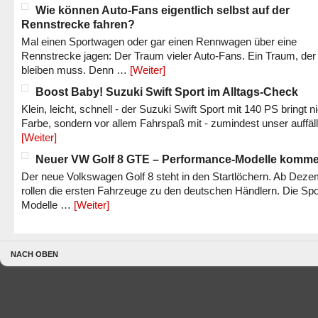
Wie können Auto-Fans eigentlich selbst auf der
Rennstrecke fahren?
Mal einen Sportwagen oder gar einen Rennwagen über eine
Rennstrecke jagen: Der Traum vieler Auto-Fans. Ein Traum, der
bleiben muss. Denn …
[Weiter]
Boost Baby! Suzuki Swift Sport im Alltags-Check
Klein, leicht, schnell - der Suzuki Swift Sport mit 140 PS bringt n
Farbe, sondern vor allem Fahrspaß mit - zumindest unser auffäl
[Weiter]
Neuer VW Golf 8 GTE – Performance-Modelle komm
Der neue Volkswagen Golf 8 steht in den Startlöchern. Ab Dez
rollen die ersten Fahrzeuge zu den deutschen Händlern. Die Spo
Modelle …
[Weiter]
NACH OBEN