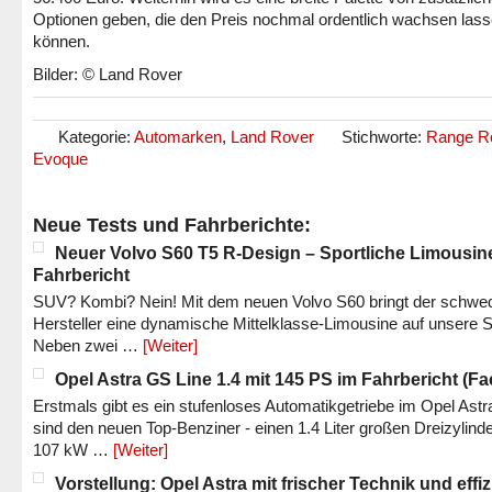
Optionen geben, die den Preis nochmal ordentlich wachsen las
können.
Bilder: © Land Rover
Kategorie:
Automarken
,
Land Rover
Stichworte:
Range R
Evoque
Neue Tests und Fahrberichte:
Neuer Volvo S60 T5 R-Design – Sportliche Limousin
Fahrbericht
SUV? Kombi? Nein! Mit dem neuen Volvo S60 bringt der schwe
Hersteller eine dynamische Mittelklasse-Limousine auf unsere S
Neben zwei …
[Weiter]
Opel Astra GS Line 1.4 mit 145 PS im Fahrbericht (Fac
Erstmals gibt es ein stufenloses Automatikgetriebe im Opel Astr
sind den neuen Top-Benziner - einen 1.4 Liter großen Dreizylinde
107 kW …
[Weiter]
Vorstellung: Opel Astra mit frischer Technik und effi