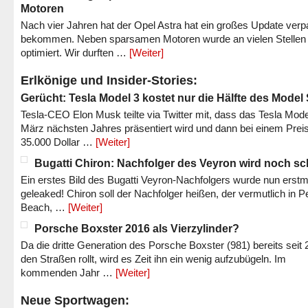
Motoren
Nach vier Jahren hat der Opel Astra hat ein großes Update verp
bekommen. Neben sparsamen Motoren wurde an vielen Stellen
optimiert. Wir durften …
[Weiter]
Erlkönige und Insider-Stories:
Gerücht: Tesla Model 3 kostet nur die Hälfte des Model
Tesla-CEO Elon Musk teilte via Twitter mit, dass das Tesla Mode
März nächsten Jahres präsentiert wird und dann bei einem Prei
35.000 Dollar …
[Weiter]
Bugatti Chiron: Nachfolger des Veyron wird noch sc
Ein erstes Bild des Bugatti Veyron-Nachfolgers wurde nun erstm
geleaked! Chiron soll der Nachfolger heißen, der vermutlich in P
Beach, …
[Weiter]
Porsche Boxster 2016 als Vierzylinder?
Da die dritte Generation des Porsche Boxster (981) bereits seit 
den Straßen rollt, wird es Zeit ihn ein wenig aufzubügeln. Im
kommenden Jahr …
[Weiter]
Neue Sportwagen: