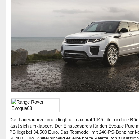
Das Laderaumvolumen liegt bei maximal 1445 Liter und die Rü
lässt sich umklappen. Der Einstiegspreis für den Evoque Pure m
PS liegt bei 34.500 Euro. Das Topmodell mit 240-PS-Benziner k
56.400 Euro. Weiterhin wird es eine breite Palette von zusätzlic