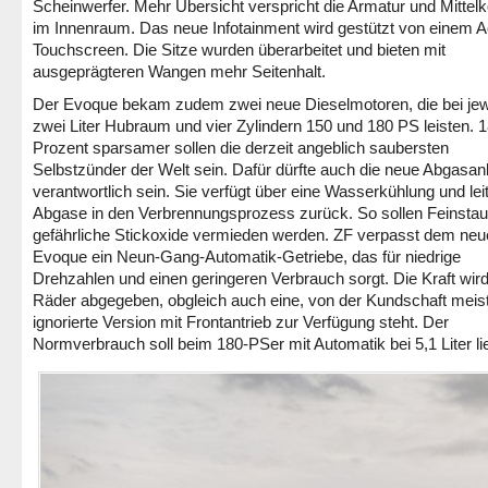
Scheinwerfer. Mehr Übersicht verspricht die Armatur und Mittel
im Innenraum. Das neue Infotainment wird gestützt von einem Ac
Touchscreen. Die Sitze wurden überarbeitet und bieten mit
ausgeprägteren Wangen mehr Seitenhalt.
Der Evoque bekam zudem zwei neue Dieselmotoren, die bei jew
zwei Liter Hubraum und vier Zylindern 150 und 180 PS leisten. 
Prozent sparsamer sollen die derzeit angeblich saubersten
Selbstzünder der Welt sein. Dafür dürfte auch die neue Abgasan
verantwortlich sein. Sie verfügt über eine Wasserkühlung und leit
Abgase in den Verbrennungsprozess zurück. So sollen Feinsta
gefährliche Stickoxide vermieden werden. ZF verpasst dem ne
Evoque ein Neun-Gang-Automatik-Getriebe, das für niedrige
Drehzahlen und einen geringeren Verbrauch sorgt. Die Kraft wird
Räder abgegeben, obgleich auch eine, von der Kundschaft meis
ignorierte Version mit Frontantrieb zur Verfügung steht. Der
Normverbrauch soll beim 180-PSer mit Automatik bei 5,1 Liter li