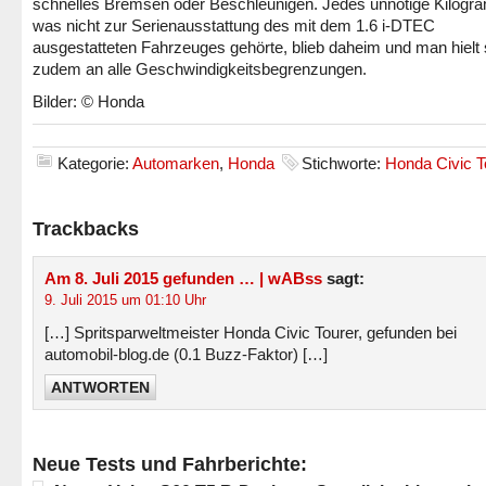
schnelles Bremsen oder Beschleunigen. Jedes unnötige Kilogr
was nicht zur Serienausstattung des mit dem 1.6 i-DTEC
ausgestatteten Fahrzeuges gehörte, blieb daheim und man hielt 
zudem an alle Geschwindigkeitsbegrenzungen.
Bilder: © Honda
Kategorie:
Automarken
,
Honda
Stichworte:
Honda Civic T
Trackbacks
Am 8. Juli 2015 gefunden … | wABss
sagt:
9. Juli 2015 um 01:10 Uhr
[…] Spritsparweltmeister Honda Civic Tourer, gefunden bei
automobil-blog.de (0.1 Buzz-Faktor) […]
ANTWORTEN
Neue Tests und Fahrberichte: