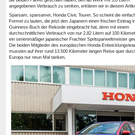
angegebenen Verbrauch zu senken, erklären wir in diesem Artike
Sparsam, sparsamer, Honda Civic Tourer. So scheint die einfac
Formel zu lauten, die jetzt den Japanern einen frischen Eintrag i
Guinness-Buch der Rekorde eingebracht hat, denn mit einem
durchschnittlichen Verbrauch von nur 2,82 Litern auf 100 Kilomet
ein serienmäßiger japanischer Frachter Spritsparweltmeister ge
Die beiden Mitglieder des europäischen Honda-Entwicklungste
mussten auf ihrer rund 13.500 Kilometer langen Reise quer durc
Europa nur neun Mal tanken.