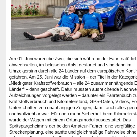
Am 01. Juni waren die Zwei, die sich während der Fahrt natürlic
abwechselten, im belgischen Aalst gestartet und sind dann im
Uhrzeigersinn durch alle 24 Länder auf dem europäischen Konti
gefahren. Am 25. Juni war die Mission – der Titel in der Kategori
„Niedrigster Kraftstoffverbrauch – alle 24 zusammenhängende 
Länder“ – dann geschafft. Dafür mussten ausreichende Nachwe
Aufzeichnungen vorgelegt werden – darunter ein Fahrtenbuch z
Kraftstoffverbrauch und Kilometerstand, GPS-Daten, Videos, Fo
Unterschriften von unabhängigen Zeugen, damit auch alles gen
nachvollziehbar war. Für noch mehr Sicherheit beim Kilometers
wurde der Wagen mit einem Ortungsmodul ausgestattet. Das
Spritspargeheimnis der beiden Amateur-Fahrer: eine sorgfältige
Streckenplanung, eine sanfte und gleichmäßige Fahrweise ohne