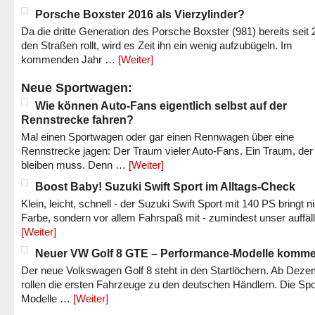
Porsche Boxster 2016 als Vierzylinder?
Da die dritte Generation des Porsche Boxster (981) bereits seit 
den Straßen rollt, wird es Zeit ihn ein wenig aufzubügeln. Im
kommenden Jahr …
[Weiter]
Neue Sportwagen:
Wie können Auto-Fans eigentlich selbst auf der
Rennstrecke fahren?
Mal einen Sportwagen oder gar einen Rennwagen über eine
Rennstrecke jagen: Der Traum vieler Auto-Fans. Ein Traum, der
bleiben muss. Denn …
[Weiter]
Boost Baby! Suzuki Swift Sport im Alltags-Check
Klein, leicht, schnell - der Suzuki Swift Sport mit 140 PS bringt n
Farbe, sondern vor allem Fahrspaß mit - zumindest unser auffäl
[Weiter]
Neuer VW Golf 8 GTE – Performance-Modelle komm
Der neue Volkswagen Golf 8 steht in den Startlöchern. Ab Dez
rollen die ersten Fahrzeuge zu den deutschen Händlern. Die Spo
Modelle …
[Weiter]