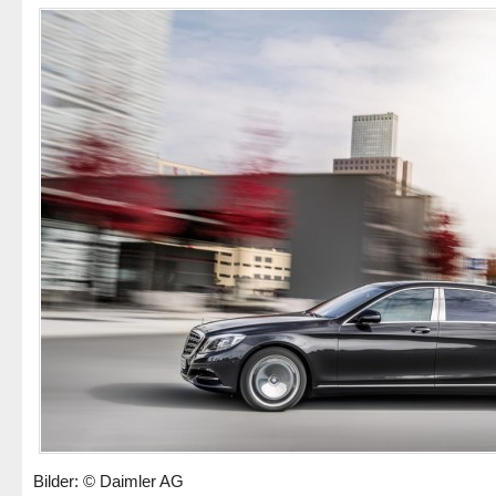
Bilder: © Daimler AG