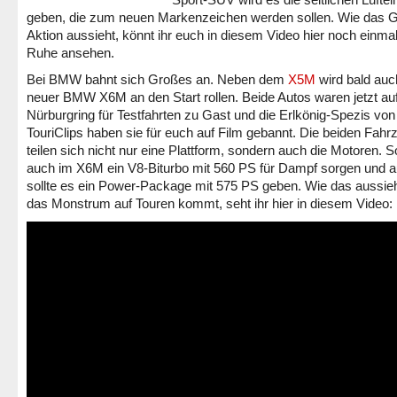
geben, die zum neuen Markenzeichen werden sollen. Wie das G
Aktion aussieht, könnt ihr euch in diesem Video hier noch einmal
Ruhe ansehen.
Bei BMW bahnt sich Großes an. Neben dem
X5M
wird bald auc
neuer BMW X6M an den Start rollen. Beide Autos waren jetzt a
Nürburgring für Testfahrten zu Gast und die Erlkönig-Spezis von
TouriClips haben sie für euch auf Film gebannt. Die beiden Fahr
teilen sich nicht nur eine Plattform, sondern auch die Motoren. S
auch im X6M ein V8-Biturbo mit 560 PS für Dampf sorgen und a
sollte es ein Power-Package mit 575 PS geben. Wie das aussie
das Monstrum auf Touren kommt, seht ihr hier in diesem Video: