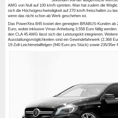
AMG von Null auf 100 km/h sprinten. Man hat zudem die Möglich
sich die Höchstgeschwindigkeit auf 270 km/h freischalten zu las
wenn das nicht schon ab Werk geschehen ist.
Das PowerXtra B45 kostet den geneigten BRABUS-Kunden ab 
Euro, wobei inklusive Vmax-Anhebung 3.558 Euro fällig werden.
den CLA 45 AMG lässt sich der Leistungskit integrieren. Weitere
Ausstattungsmöglichkeiten sind ein Gewindefahrwerk (2.368 Eu
19-Zoll-Leichtmetallfelgen (940 Euro pro Stück) sowie 235/35er 