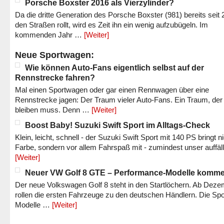
Porsche Boxster 2016 als Vierzylinder?
Da die dritte Generation des Porsche Boxster (981) bereits seit 
den Straßen rollt, wird es Zeit ihn ein wenig aufzubügeln. Im
kommenden Jahr …
[Weiter]
Neue Sportwagen:
Wie können Auto-Fans eigentlich selbst auf der
Rennstrecke fahren?
Mal einen Sportwagen oder gar einen Rennwagen über eine
Rennstrecke jagen: Der Traum vieler Auto-Fans. Ein Traum, der
bleiben muss. Denn …
[Weiter]
Boost Baby! Suzuki Swift Sport im Alltags-Check
Klein, leicht, schnell - der Suzuki Swift Sport mit 140 PS bringt n
Farbe, sondern vor allem Fahrspaß mit - zumindest unser auffäl
[Weiter]
Neuer VW Golf 8 GTE – Performance-Modelle komm
Der neue Volkswagen Golf 8 steht in den Startlöchern. Ab Dez
rollen die ersten Fahrzeuge zu den deutschen Händlern. Die Spo
Modelle …
[Weiter]