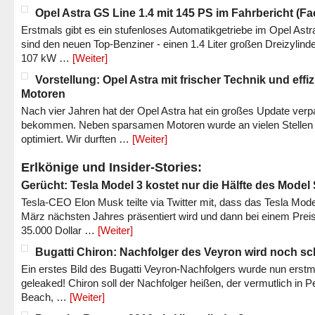
Opel Astra GS Line 1.4 mit 145 PS im Fahrbericht (Fac
Erstmals gibt es ein stufenloses Automatikgetriebe im Opel Astr
sind den neuen Top-Benziner - einen 1.4 Liter großen Dreizylinde
107 kW …
[Weiter]
Vorstellung: Opel Astra mit frischer Technik und effi
Motoren
Nach vier Jahren hat der Opel Astra hat ein großes Update verp
bekommen. Neben sparsamen Motoren wurde an vielen Stellen
optimiert. Wir durften …
[Weiter]
Erlkönige und Insider-Stories:
Gerücht: Tesla Model 3 kostet nur die Hälfte des Model
Tesla-CEO Elon Musk teilte via Twitter mit, dass das Tesla Mode
März nächsten Jahres präsentiert wird und dann bei einem Prei
35.000 Dollar …
[Weiter]
Bugatti Chiron: Nachfolger des Veyron wird noch sc
Ein erstes Bild des Bugatti Veyron-Nachfolgers wurde nun erstm
geleaked! Chiron soll der Nachfolger heißen, der vermutlich in P
Beach, …
[Weiter]