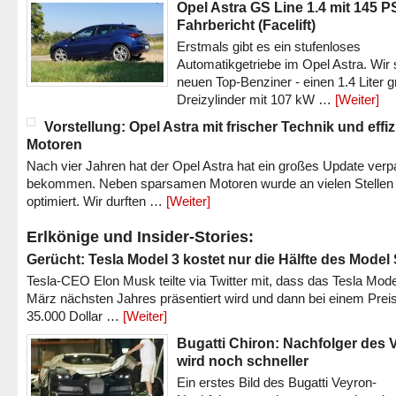
Opel Astra GS Line 1.4 mit 145 P
Fahrbericht (Facelift)
Erstmals gibt es ein stufenloses
Automatikgetriebe im Opel Astra. Wir 
neuen Top-Benziner - einen 1.4 Liter 
Dreizylinder mit 107 kW …
[Weiter]
Vorstellung: Opel Astra mit frischer Technik und effi
Motoren
Nach vier Jahren hat der Opel Astra hat ein großes Update verp
bekommen. Neben sparsamen Motoren wurde an vielen Stellen
optimiert. Wir durften …
[Weiter]
Erlkönige und Insider-Stories:
Gerücht: Tesla Model 3 kostet nur die Hälfte des Model
Tesla-CEO Elon Musk teilte via Twitter mit, dass das Tesla Mode
März nächsten Jahres präsentiert wird und dann bei einem Prei
35.000 Dollar …
[Weiter]
Bugatti Chiron: Nachfolger des 
wird noch schneller
Ein erstes Bild des Bugatti Veyron-