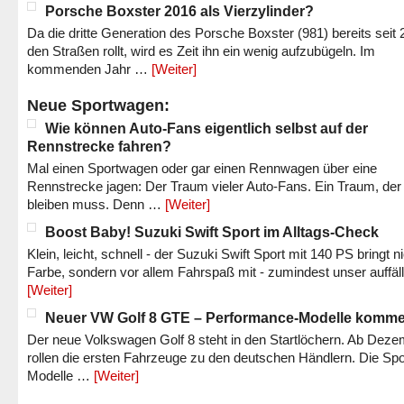
Porsche Boxster 2016 als Vierzylinder?
Da die dritte Generation des Porsche Boxster (981) bereits seit 
den Straßen rollt, wird es Zeit ihn ein wenig aufzubügeln. Im
kommenden Jahr …
[Weiter]
Neue Sportwagen:
Wie können Auto-Fans eigentlich selbst auf der
Rennstrecke fahren?
Mal einen Sportwagen oder gar einen Rennwagen über eine
Rennstrecke jagen: Der Traum vieler Auto-Fans. Ein Traum, der
bleiben muss. Denn …
[Weiter]
Boost Baby! Suzuki Swift Sport im Alltags-Check
Klein, leicht, schnell - der Suzuki Swift Sport mit 140 PS bringt n
Farbe, sondern vor allem Fahrspaß mit - zumindest unser auffäl
[Weiter]
Neuer VW Golf 8 GTE – Performance-Modelle komm
Der neue Volkswagen Golf 8 steht in den Startlöchern. Ab Dez
rollen die ersten Fahrzeuge zu den deutschen Händlern. Die Spo
Modelle …
[Weiter]