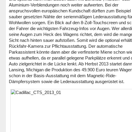
Aluminium-Verblendungen noch weiter aufwerten. Bei der
anspruchsvollen europäischen Kundschaft dürften zum Beispiel 
sauber gesetzten Nähte der serienmäßigen Lederausstattung fü
Wohlwollen sorgen. Ein Blick auf den 8-Zoll-Touchscreen und sc
der Fahrer die wichtigsten Fahrzeug-Infos vor Augen. Wer allerd
seine Augen zum Heck des Wagens richtet, dem wird die mang
Sicht nach hinten sauer aufstoßen. Somit wird die optional erhält
Rückfahr-Kamera zur Pflichtausstattung. Der automatische
Parkassistent könnte dann aber die verfinsterte Miene schon wi
etwas aufhellen, da er parallel gelegene Parkplätze erkennt und
Auto zielgerichtet in die Lücke lenkt. Ab Herbst 2013 startet dann
Lansing, Michigan die Produktion des 49.900 Euro teuren Wagen
schon in der Basis-Ausstattung mit dem Magnetic-Ride-
Dämpfersystem sowie die Lederausstattung ausgerüstet ist.