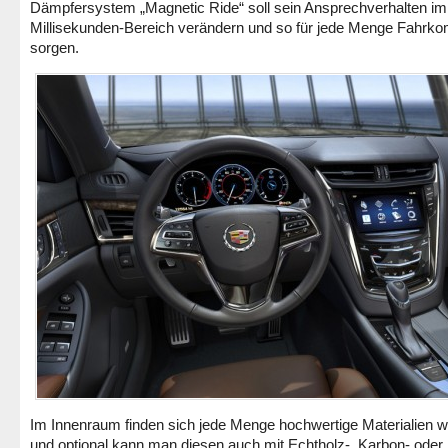
Dämpfersystem „Magnetic Ride“ soll sein Ansprechverhalten im
Millisekunden-Bereich verändern und so für jede Menge Fahrko
sorgen.
Im Innenraum finden sich jede Menge hochwertige Materialien w
und optional kann man diesen auch mit Echtholz-, Karbon- oder