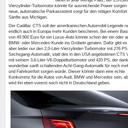
Vierzylinder-Turbomotor könnte für ausreichende Power sorgen
neue, automatische Parkassistent sorgt für den nötigen Komfort 
Sänfte aus Michigan.
Der Cadillac CTS soll der amerikanischen Automobil-Legende n
endlich auch in Europa mehr Kunden bescheren. Bei einem Basi
von 49.900 Euro für ein Luxus-Auto könnte schon der ein oder 
BMW- oder Mercedes-Kunde ins Grübeln geraten. Dafür gibt es
aber leider nur den 2,0-Liter-Vierzylinder-Turbomotor mit 276 PS
Sechsgang-Automatik, statt des in den USA angebotenen CTS 
mit seinem 3,6-Liter-V6-Doppelturbomotor und 420 PS, der dank
wunderbar sanft schaltenden Acht-Gang-Automatik für noch meh
und Fahrkomfort sorgen würde. Dieser könnte dann eine echte
Konkurrenz für die Autos von Audi, BMW und Mercedes sein, ab
wird ihn eben vorerst noch nicht in Deutschland geben.