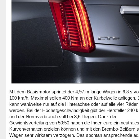
Mit dem Basismotor sprintet der 4,97 m lange Wagen in 6,8 s vo
100 km/h. Maximal sollen 400 Nm an der Kurbelwelle anliegen. D
kann wahlweise nur auf die Hinterachse oder auf alle vier Räder v
werden. Bei der Höchstgeschwindigkeit gibt der Hersteller 240 
und der Normverbrauch soll bei 8,6 l liegen. Dank der
Gewichtsverteilung von 50:50 haben die Ingenieure ein neutrale
Kurvenverhalten erzielen können und mit den Brembo-Beißern so
Wagen sehr wirksam verzögern. Das spontan ansprechende ad