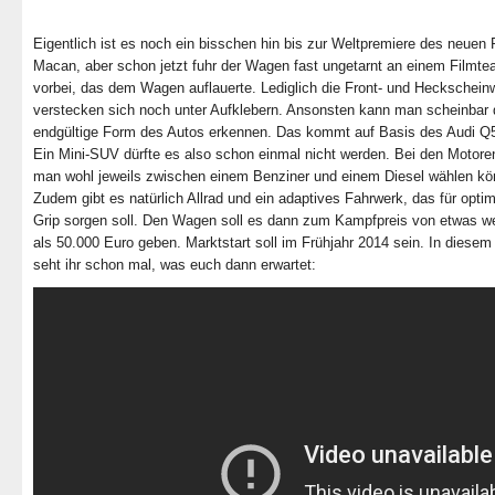
Eigentlich ist es noch ein bisschen hin bis zur Weltpremiere des neuen
Macan, aber schon jetzt fuhr der Wagen fast ungetarnt an einem Filmt
vorbei, das dem Wagen auflauerte. Lediglich die Front- und Heckschein
verstecken sich noch unter Aufklebern. Ansonsten kann man scheinbar 
endgültige Form des Autos erkennen. Das kommt auf Basis des Audi Q5
Ein Mini-SUV dürfte es also schon einmal nicht werden. Bei den Motore
man wohl jeweils zwischen einem Benziner und einem Diesel wählen kö
Zudem gibt es natürlich Allrad und ein adaptives Fahrwerk, das für opti
Grip sorgen soll. Den Wagen soll es dann zum Kampfpreis von etwas w
als 50.000 Euro geben. Marktstart soll im Frühjahr 2014 sein. In diesem
seht ihr schon mal, was euch dann erwartet: