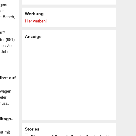
lgers
der
Werbung
le Beach,
Hier werben!
er?
Anzeige
ter (981)
d es Zeit
n Jahr …
lbst auf
nwagen
eler
muss.
lltags-
Stories
rt mit