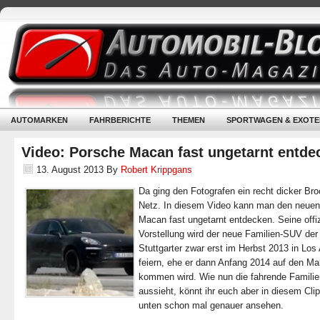
AUTOMARKEN
FAHRBERICHTE
THEMEN
SPORTWAGEN & EXOTE
Video: Porsche Macan fast ungetarnt entde
13. August 2013
By
Robert Krippgans
Da ging den Fotografen ein recht dicker Bro
Netz. In diesem Video kann man den neue
Macan fast ungetarnt entdecken. Seine offiz
Vorstellung wird der neue Familien-SUV der
Stuttgarter zwar erst im Herbst 2013 in Los
feiern, ehe er dann Anfang 2014 auf den Ma
kommen wird. Wie nun die fahrende Famili
aussieht, könnt ihr euch aber in diesem Clip
unten schon mal genauer ansehen.