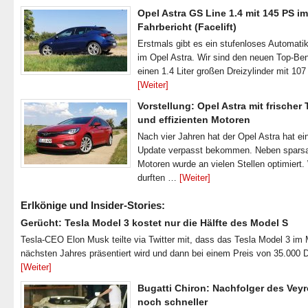
Opel Astra GS Line 1.4 mit 145 PS im
Fahrbericht (Facelift)
Erstmals gibt es ein stufenloses Automatik
im Opel Astra. Wir sind den neuen Top-Ben
einen 1.4 Liter großen Dreizylinder mit 1
[Weiter]
Vorstellung: Opel Astra mit frischer
und effizienten Motoren
Nach vier Jahren hat der Opel Astra hat ei
Update verpasst bekommen. Neben spar
Motoren wurde an vielen Stellen optimiert.
durften …
[Weiter]
Erlkönige und Insider-Stories:
Gerücht: Tesla Model 3 kostet nur die Hälfte des Model S
Tesla-CEO Elon Musk teilte via Twitter mit, dass das Tesla Model 3 im
nächsten Jahres präsentiert wird und dann bei einem Preis von 35.000 
[Weiter]
Bugatti Chiron: Nachfolger des Veyr
noch schneller