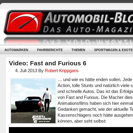
AUTOMARKEN
FAHRBERICHTE
THEMEN
SPORTWAGEN & EXOTE
Video: Fast and Furious 6
4. Juli 2013
By
Robert Krippgans
… und wie es hätte enden sollen. Jed
Action, tolle Stunts und natürlich viele 
und schnelle Autos. Das ist das Erfolg
von Fast and Furious. Die Macher die
Animationsfilms haben sich hier einmal
Gedanken gemacht, wie der aktuelle Te
Kassenschlagers noch hätte ausgehen
können, aber seht selbst: