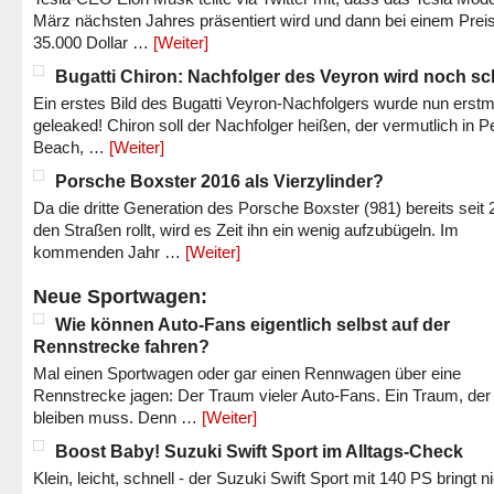
März nächsten Jahres präsentiert wird und dann bei einem Prei
35.000 Dollar …
[Weiter]
Bugatti Chiron: Nachfolger des Veyron wird noch sc
Ein erstes Bild des Bugatti Veyron-Nachfolgers wurde nun erstm
geleaked! Chiron soll der Nachfolger heißen, der vermutlich in P
Beach, …
[Weiter]
Porsche Boxster 2016 als Vierzylinder?
Da die dritte Generation des Porsche Boxster (981) bereits seit 
den Straßen rollt, wird es Zeit ihn ein wenig aufzubügeln. Im
kommenden Jahr …
[Weiter]
Neue Sportwagen:
Wie können Auto-Fans eigentlich selbst auf der
Rennstrecke fahren?
Mal einen Sportwagen oder gar einen Rennwagen über eine
Rennstrecke jagen: Der Traum vieler Auto-Fans. Ein Traum, der
bleiben muss. Denn …
[Weiter]
Boost Baby! Suzuki Swift Sport im Alltags-Check
Klein, leicht, schnell - der Suzuki Swift Sport mit 140 PS bringt n