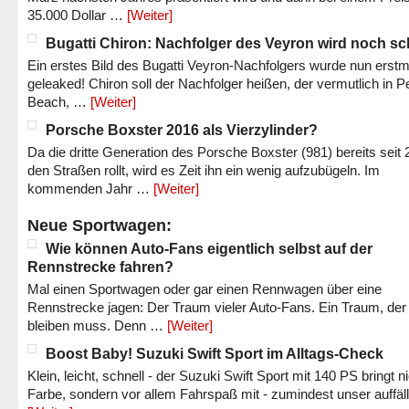
35.000 Dollar …
[Weiter]
Bugatti Chiron: Nachfolger des Veyron wird noch sc
Ein erstes Bild des Bugatti Veyron-Nachfolgers wurde nun erstm
geleaked! Chiron soll der Nachfolger heißen, der vermutlich in P
Beach, …
[Weiter]
Porsche Boxster 2016 als Vierzylinder?
Da die dritte Generation des Porsche Boxster (981) bereits seit 
den Straßen rollt, wird es Zeit ihn ein wenig aufzubügeln. Im
kommenden Jahr …
[Weiter]
Neue Sportwagen:
Wie können Auto-Fans eigentlich selbst auf der
Rennstrecke fahren?
Mal einen Sportwagen oder gar einen Rennwagen über eine
Rennstrecke jagen: Der Traum vieler Auto-Fans. Ein Traum, der
bleiben muss. Denn …
[Weiter]
Boost Baby! Suzuki Swift Sport im Alltags-Check
Klein, leicht, schnell - der Suzuki Swift Sport mit 140 PS bringt n
Farbe, sondern vor allem Fahrspaß mit - zumindest unser auffäl