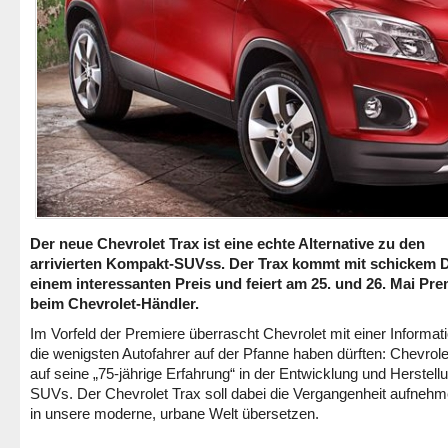
Der neue Chevrolet Trax ist eine echte Alternative zu den
arrivierten Kompakt-SUVss. Der Trax kommt mit schickem 
einem interessanten Preis und feiert am 25. und 26. Mai Pre
beim Chevrolet-Händler.
Im Vorfeld der Premiere überrascht Chevrolet mit einer Informati
die wenigsten Autofahrer auf der Pfanne haben dürften: Chevrole
auf seine „75-jährige Erfahrung“ in der Entwicklung und Herstell
SUVs. Der Chevrolet Trax soll dabei die Vergangenheit aufneh
in unsere moderne, urbane Welt übersetzen.