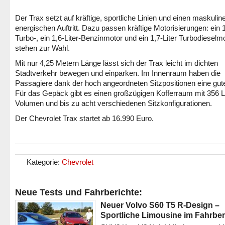
Der Trax setzt auf kräftige, sportliche Linien und einen maskulin
energischen Auftritt. Dazu passen kräftige Motorisierungen: ein 1
Turbo-, ein 1,6-Liter-Benzinmotor und ein 1,7-Liter Turbodieselm
stehen zur Wahl.
Mit nur 4,25 Metern Länge lässt sich der Trax leicht im dichten
Stadtverkehr bewegen und einparken. Im Innenraum haben die
Passagiere dank der hoch angeordneten Sitzpositionen eine gute
Für das Gepäck gibt es einen großzügigen Kofferraum mit 356 L
Volumen und bis zu acht verschiedenen Sitzkonfigurationen.
Der Chevrolet Trax startet ab 16.990 Euro.
Kategorie:
Chevrolet
Neue Tests und Fahrberichte:
Neuer Volvo S60 T5 R-Design –
Sportliche Limousine im Fahrber