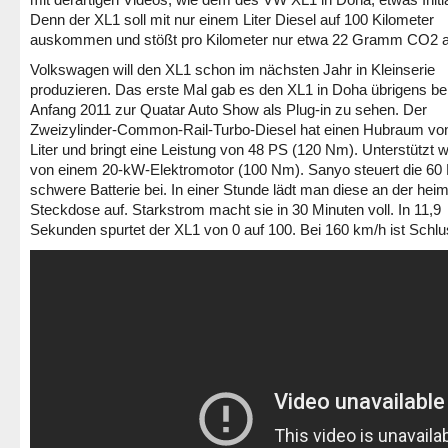
Denn der XL1 soll mit nur einem Liter Diesel auf 100 Kilometer
auskommen und stößt pro Kilometer nur etwa 22 Gramm CO2 a
Volkswagen will den XL1 schon im nächsten Jahr in Kleinserie
produzieren. Das erste Mal gab es den XL1 in Doha übrigens be
Anfang 2011 zur Quatar Auto Show als Plug-in zu sehen. Der
Zweizylinder-Common-Rail-Turbo-Diesel hat einen Hubraum von
Liter und bringt eine Leistung von 48 PS (120 Nm). Unterstützt w
von einem 20-kW-Elektromotor (100 Nm). Sanyo steuert die 60 
schwere Batterie bei. In einer Stunde lädt man diese an der hei
Steckdose auf. Starkstrom macht sie in 30 Minuten voll. In 11,9
Sekunden spurtet der XL1 von 0 auf 100. Bei 160 km/h ist Schlu