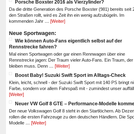
Porsche Boxster 2016 als Vierzylinder?
Da die dritte Generation des Porsche Boxster (981) bereits seit 
den Straßen rollt, wird es Zeit ihn ein wenig aufzubügeln. Im
kommenden Jahr …
[Weiter]
Neue Sportwagen:
Wie können Auto-Fans eigentlich selbst auf der
Rennstrecke fahren?
Mal einen Sportwagen oder gar einen Rennwagen über eine
Rennstrecke jagen: Der Traum vieler Auto-Fans. Ein Traum, der
bleiben muss. Denn …
[Weiter]
Boost Baby! Suzuki Swift Sport im Alltags-Check
Klein, leicht, schnell - der Suzuki Swift Sport mit 140 PS bringt n
Farbe, sondern vor allem Fahrspaß mit - zumindest unser auffäl
[Weiter]
Neuer VW Golf 8 GTE – Performance-Modelle komm
Der neue Volkswagen Golf 8 steht in den Startlöchern. Ab Dez
rollen die ersten Fahrzeuge zu den deutschen Händlern. Die Spo
Modelle …
[Weiter]