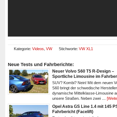
Kategorie:
Videos
,
VW
Stichworte:
VW XL1
Neue Tests und Fahrberichte:
Neuer Volvo S60 T5 R-Design –
Sportliche Limousine im Fahrber
SUV? Kombi? Nein! Mit dem neuen V
S60 bringt der schwedische Hersteller
dynamische Mittelklasse-Limousine a
unsere Straßen. Neben zwei …
[Weite
Opel Astra GS Line 1.4 mit 145 P
Fahrbericht (Facelift)