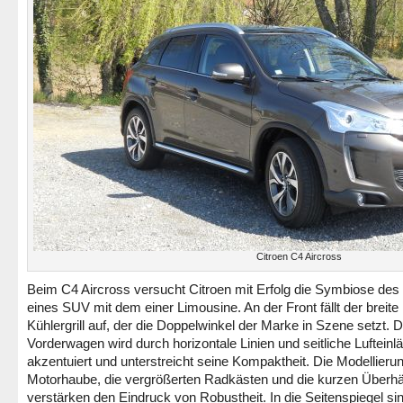
Citroen C4 Aircross
Beim C4 Aircross versucht Citroen mit Erfolg die Symbiose des
eines SUV mit dem einer Limousine. An der Front fällt der breite
Kühlergrill auf, der die Doppelwinkel der Marke in Szene setzt. 
Vorderwagen wird durch horizontale Linien und seitliche Lufteinl
akzentuiert und unterstreicht seine Kompaktheit. Die Modellieru
Motorhaube, die vergrößerten Radkästen und die kurzen Überh
verstärken den Eindruck von Robustheit. In die Seitenspiegel si