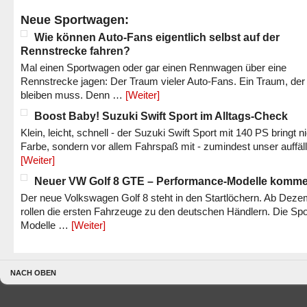
Neue Sportwagen:
Wie können Auto-Fans eigentlich selbst auf der
Rennstrecke fahren?
Mal einen Sportwagen oder gar einen Rennwagen über eine
Rennstrecke jagen: Der Traum vieler Auto-Fans. Ein Traum, der
bleiben muss. Denn …
[Weiter]
Boost Baby! Suzuki Swift Sport im Alltags-Check
Klein, leicht, schnell - der Suzuki Swift Sport mit 140 PS bringt n
Farbe, sondern vor allem Fahrspaß mit - zumindest unser auffäl
[Weiter]
Neuer VW Golf 8 GTE – Performance-Modelle komm
Der neue Volkswagen Golf 8 steht in den Startlöchern. Ab Dez
rollen die ersten Fahrzeuge zu den deutschen Händlern. Die Spo
Modelle …
[Weiter]
NACH OBEN