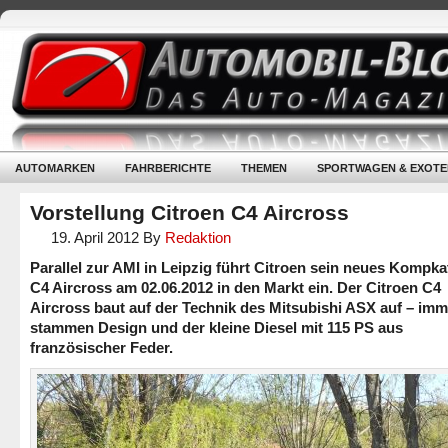
AUTOMARKEN
FAHRBERICHTE
THEMEN
SPORTWAGEN & EXOTE
Vorstellung Citroen C4 Aircross
19. April 2012
By
Redaktion
Parallel zur AMI in Leipzig führt Citroen sein neues Kompk
C4 Aircross am 02.06.2012 in den Markt ein. Der Citroen C4
Aircross baut auf der Technik des Mitsubishi ASX auf – imm
stammen Design und der kleine Diesel mit 115 PS aus
französischer Feder.