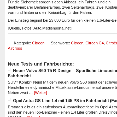
Für die Sicherheit sorgen sieben Airbags: ein Fahrer- und ein
deaktivierbarer Beifahrerairbag, zwei Seitenairbags, zwei Kopfa
vorn und hinten und ein Knieairbag für den Fahrer.
Der Einstieg beginnt bei 23 690 Euro für den kleinen 1,6-Liter-Be
[Quelle, Fotos: Auto.Medienportal.net]
Kategorie:
Citroen
Stichworte:
Citroen
,
Citroen C4
,
Citroë
Aircross
Neue Tests und Fahrberichte:
Neuer Volvo S60 T5 R-Design – Sportliche Limousin
Fahrbericht
SUV? Kombi? Nein! Mit dem neuen Volvo S60 bringt der schwe
Hersteller eine dynamische Mittelklasse-Limousine auf unsere S
Neben zwei …
[Weiter]
Opel Astra GS Line 1.4 mit 145 PS im Fahrbericht (Fac
Erstmals gibt es ein stufenloses Automatikgetriebe im Opel Astr
sind den neuen Top-Benziner - einen 1.4 Liter großen Dreizylinde