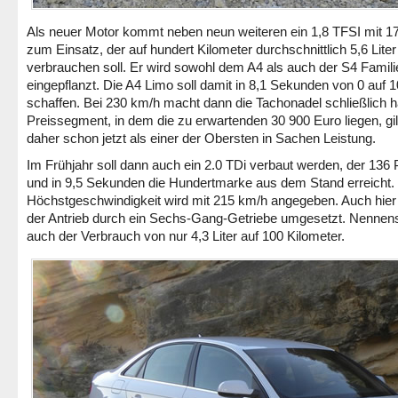
Als neuer Motor kommt neben neun weiteren ein 1,8 TFSI mit 1
zum Einsatz, der auf hundert Kilometer durchschnittlich 5,6 Liter
verbrauchen soll. Er wird sowohl dem A4 als auch der S4 Famili
eingepflanzt. Die A4 Limo soll damit in 8,1 Sekunden von 0 auf 
schaffen. Bei 230 km/h macht dann die Tachonadel schließlich ha
Preissegment, in dem die zu erwartenden 30 900 Euro liegen, gil
daher schon jetzt als einer der Obersten in Sachen Leistung.
Im Frühjahr soll dann auch ein 2.0 TDi verbaut werden, der 136 
und in 9,5 Sekunden die Hundertmarke aus dem Stand erreicht.
Höchstgeschwindigkeit wird mit 215 km/h angegeben. Auch hier
der Antrieb durch ein Sechs-Gang-Getriebe umgesetzt. Nennens
auch der Verbrauch von nur 4,3 Liter auf 100 Kilometer.