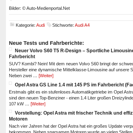
Bilder: © Auto-Medienportal.Net
Kategorie:
Audi
Stichworte:
Audi A4
Neue Tests und Fahrberichte:
Neuer Volvo S60 T5 R-Design – Sportliche Limousin
Fahrbericht
SUV? Kombi? Nein! Mit dem neuen Volvo S60 bringt der schwe
Hersteller eine dynamische Mittelklasse-Limousine auf unsere S
Neben zwei …
[Weiter]
Opel Astra GS Line 1.4 mit 145 PS im Fahrbericht (Fac
Erstmals gibt es ein stufenloses Automatikgetriebe im Opel Astr
sind den neuen Top-Benziner - einen 1.4 Liter großen Dreizylinde
107 kW …
[Weiter]
Vorstellung: Opel Astra mit frischer Technik und effi
Motoren
Nach vier Jahren hat der Opel Astra hat ein großes Update verp
bekommen. Neben sparsamen Motoren wurde an vielen Stellen