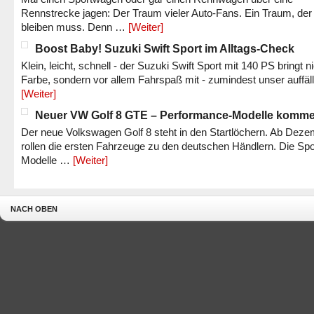
Rennstrecke jagen: Der Traum vieler Auto-Fans. Ein Traum, der
bleiben muss. Denn …
[Weiter]
Boost Baby! Suzuki Swift Sport im Alltags-Check
Klein, leicht, schnell - der Suzuki Swift Sport mit 140 PS bringt n
Farbe, sondern vor allem Fahrspaß mit - zumindest unser auffäl
[Weiter]
Neuer VW Golf 8 GTE – Performance-Modelle komm
Der neue Volkswagen Golf 8 steht in den Startlöchern. Ab Dez
rollen die ersten Fahrzeuge zu den deutschen Händlern. Die Spo
Modelle …
[Weiter]
NACH OBEN