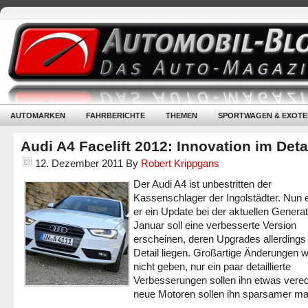
AUTOMARKEN
FAHRBERICHTE
THEMEN
SPORTWAGEN & EXOTE
Audi A4 Facelift 2012: Innovation im Deta
12. Dezember 2011
By
Robert Krippgans
Der Audi A4 ist unbestritten der
Kassenschlager der Ingolstädter. Nun e
er ein Update bei der aktuellen Generat
Januar soll eine verbesserte Version
erscheinen, deren Upgrades allerdings
Detail liegen. Großartige Änderungen w
nicht geben, nur ein paar detaillierte
Verbesserungen sollen ihn etwas vere
neue Motoren sollen ihn sparsamer m