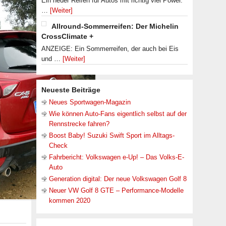
Ein neuer Reifen für Autos mit richtig viel Power.
…
[Weiter]
Allround-Sommerreifen: Der Michelin
CrossClimate +
ANZEIGE: Ein Sommerreifen, der auch bei Eis
und …
[Weiter]
Neueste Beiträge
Neues Sportwagen-Magazin
Wie können Auto-Fans eigentlich selbst auf der
Rennstrecke fahren?
Boost Baby! Suzuki Swift Sport im Alltags-
Check
Fahrbericht: Volkswagen e-Up! – Das Volks-E-
Auto
Generation digital: Der neue Volkswagen Golf 8
Neuer VW Golf 8 GTE – Performance-Modelle
kommen 2020