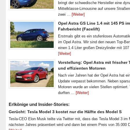
bringt der schwedische Hersteller eine dy
Mittelklasse-Limousine auf unsere Straße
zwei …
[Weiter]
Opel Astra GS Line 1.4 mit 145 PS im
Fahrbericht (Facelift)
Erstmals gibt es ein stufenloses Automatik
im Opel Astra. Wir sind den neuen Top-Ben
einen 1.4 Liter großen Dreizylinder mit 1
[Weiter]
Vorstellung: Opel Astra mit frischer
und effizienten Motoren
Nach vier Jahren hat der Opel Astra hat ei
Update verpasst bekommen. Neben spar
Motoren wurde an vielen Stellen optimiert.
durften …
[Weiter]
Erlkönige und Insider-Stories:
Gerücht: Tesla Model 3 kostet nur die Hälfte des Model S
Tesla-CEO Elon Musk teilte via Twitter mit, dass das Tesla Model 3 im
nächsten Jahres präsentiert wird und dann bei einem Preis von 35.000 