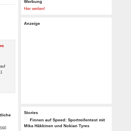
Werbung
Hier werben!
Anzeige
ws
 auf
11
Stories
tliche
Finnen auf Speed: Sportreifentest mit
Mika Häkkinen und Nokian Tyres
 S60