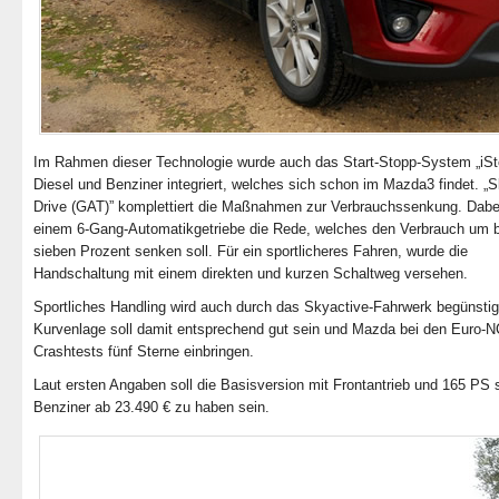
Im Rahmen dieser Technologie wurde auch das Start-Stopp-System „iSto
Diesel und Benziner integriert, welches sich schon im Mazda3 findet. „S
Drive (GAT)” komplettiert die Maßnahmen zur Verbrauchssenkung. Dabei
einem 6-Gang-Automatikgetriebe die Rede, welches den Verbrauch um b
sieben Prozent senken soll. Für ein sportlicheres Fahren, wurde die
Handschaltung mit einem direkten und kurzen Schaltweg versehen.
Sportliches Handling wird auch durch das Skyactive-Fahrwerk begünstig
Kurvenlage soll damit entsprechend gut sein und Mazda bei den Euro-
Crashtests fünf Sterne einbringen.
Laut ersten Angaben soll die Basisversion mit Frontantrieb und 165 PS 
Benziner ab 23.490 € zu haben sein.