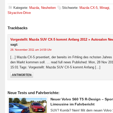
Kategorie:
Mazda
,
Neuheiten
Stichworte:
Mazda CX-5
,
Minagi
,
Skyactive-Drive
Trackbacks
Vorgestellt: Mazda SUV CX-5 kommt Anfang 2012 » Autosalon Ne
sagt:
28. November 2011 um 14:59 Uhr
[…] Mazda CX-5 prsentiert, der bereits im Frhling des nchsten Jahres
den Markt kommen soll. … read full news Published: Mon, 28 Nov 20
15:01 Tags: Vorgestellt: Mazda SUV CX-5 kommt Anfang […]
ANTWORTEN
Neue Tests und Fahrberichte:
Neuer Volvo S60 T5 R-Design – Spor
Limousine im Fahrbericht
SUV? Kombi? Nein! Mit dem neuen Volvo