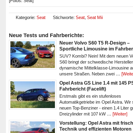
[Fotos: Seat]
Kategorie:
Seat
Stichworte:
Seat
,
Seat Mii
Neue Tests und Fahrberichte:
Neuer Volvo S60 T5 R-Design –
Sportliche Limousine im Fahrber
SUV? Kombi? Nein! Mit dem neuen V
S60 bringt der schwedische Hersteller
dynamische Mittelklasse-Limousine a
unsere Straßen. Neben zwei …
[Weite
Opel Astra GS Line 1.4 mit 145 P
Fahrbericht (Facelift)
Erstmals gibt es ein stufenloses
Automatikgetriebe im Opel Astra. Wir 
neuen Top-Benziner - einen 1.4 Liter 
Dreizylinder mit 107 kW …
[Weiter]
Vorstellung: Opel Astra mit frisc
Technik und effizienten Motoren