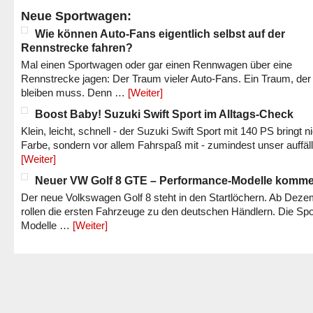
Neue Sportwagen:
Wie können Auto-Fans eigentlich selbst auf der
Rennstrecke fahren?
Mal einen Sportwagen oder gar einen Rennwagen über eine
Rennstrecke jagen: Der Traum vieler Auto-Fans. Ein Traum, der
bleiben muss. Denn …
[Weiter]
Boost Baby! Suzuki Swift Sport im Alltags-Check
Klein, leicht, schnell - der Suzuki Swift Sport mit 140 PS bringt n
Farbe, sondern vor allem Fahrspaß mit - zumindest unser auffäl
[Weiter]
Neuer VW Golf 8 GTE – Performance-Modelle komm
Der neue Volkswagen Golf 8 steht in den Startlöchern. Ab Dez
rollen die ersten Fahrzeuge zu den deutschen Händlern. Die Spo
Modelle …
[Weiter]