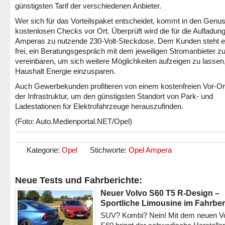
günstigsten Tarif der verschiedenen Anbieter.
Wer sich für das Vorteilspaket entscheidet, kommt in den Genu
kostenlosen Checks vor Ort. Überprüft wird die für die Aufladun
Amperas zu nutzende 230-Volt-Steckdose. Dem Kunden steht e
frei, ein Beratungsgespräch mit dem jeweiligen Stromanbieter z
vereinbaren, um sich weitere Möglichkeiten aufzeigen zu lassen
Haushalt Energie einzusparen.
Auch Gewerbekunden profitieren von einem kostenfreien Vor-O
der Infrastruktur, um den günstigsten Standort von Park- und
Ladestationen für Elektrofahrzeuge herauszufinden.
(Foto: Auto.Medienportal.NET/Opel)
Kategorie:
Opel
Stichworte:
Opel Ampera
Neue Tests und Fahrberichte:
Neuer Volvo S60 T5 R-Design –
Sportliche Limousine im Fahrber
SUV? Kombi? Nein! Mit dem neuen V