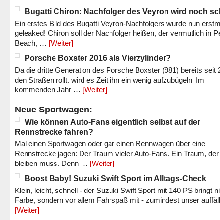
Bugatti Chiron: Nachfolger des Veyron wird noch sc
Ein erstes Bild des Bugatti Veyron-Nachfolgers wurde nun erstm
geleaked! Chiron soll der Nachfolger heißen, der vermutlich in P
Beach, …
[Weiter]
Porsche Boxster 2016 als Vierzylinder?
Da die dritte Generation des Porsche Boxster (981) bereits seit 
den Straßen rollt, wird es Zeit ihn ein wenig aufzubügeln. Im
kommenden Jahr …
[Weiter]
Neue Sportwagen:
Wie können Auto-Fans eigentlich selbst auf der
Rennstrecke fahren?
Mal einen Sportwagen oder gar einen Rennwagen über eine
Rennstrecke jagen: Der Traum vieler Auto-Fans. Ein Traum, der
bleiben muss. Denn …
[Weiter]
Boost Baby! Suzuki Swift Sport im Alltags-Check
Klein, leicht, schnell - der Suzuki Swift Sport mit 140 PS bringt n
Farbe, sondern vor allem Fahrspaß mit - zumindest unser auffäl
[Weiter]