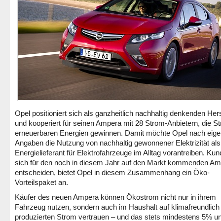
Opel positioniert sich als ganzheitlich nachhaltig denkenden Hers
und kooperiert für seinen Ampera mit 28 Strom-Anbietern, die S
erneuerbaren Energien gewinnen. Damit möchte Opel nach eig
Angaben die Nutzung von nachhaltig gewonnener Elektrizität als
Energielieferant für Elektrofahrzeuge im Alltag vorantreiben. Kun
sich für den noch in diesem Jahr auf den Markt kommenden A
entscheiden, bietet Opel in diesem Zusammenhang ein Öko-
Vorteilspaket an.
Käufer des neuen Ampera können Ökostrom nicht nur in ihrem
Fahrzeug nutzen, sondern auch im Haushalt auf klimafreundlich
produzierten Strom vertrauen – und das stets mindestens 5% u