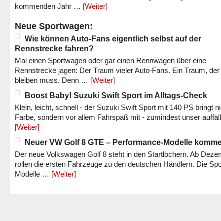
kommenden Jahr …
[Weiter]
Neue Sportwagen:
Wie können Auto-Fans eigentlich selbst auf der
Rennstrecke fahren?
Mal einen Sportwagen oder gar einen Rennwagen über eine
Rennstrecke jagen: Der Traum vieler Auto-Fans. Ein Traum, der
bleiben muss. Denn …
[Weiter]
Boost Baby! Suzuki Swift Sport im Alltags-Check
Klein, leicht, schnell - der Suzuki Swift Sport mit 140 PS bringt n
Farbe, sondern vor allem Fahrspaß mit - zumindest unser auffäl
[Weiter]
Neuer VW Golf 8 GTE – Performance-Modelle komm
Der neue Volkswagen Golf 8 steht in den Startlöchern. Ab Dez
rollen die ersten Fahrzeuge zu den deutschen Händlern. Die Spo
Modelle …
[Weiter]