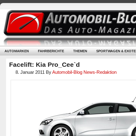
AUTOMARKEN
FAHRBERICHTE
THEMEN
SPORTWAGEN & EXOTE
Facelift: Kia Pro_Cee`d
8. Januar 2011
By
Automobil-Blog News-Redaktion