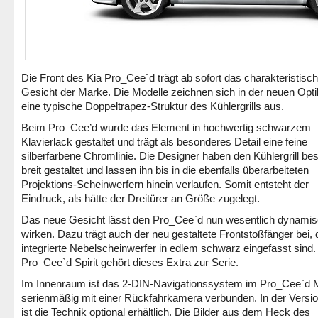
Die Front des Kia Pro_Cee`d trägt ab sofort das charakteristisc
Gesicht der Marke. Die Modelle zeichnen sich in der neuen Opti
eine typische Doppeltrapez-Struktur des Kühlergrills aus.
Beim Pro_Cee’d wurde das Element in hochwertig schwarzem
Klavierlack gestaltet und trägt als besonderes Detail eine feine
silberfarbene Chromlinie. Die Designer haben den Kühlergrill be
breit gestaltet und lassen ihn bis in die ebenfalls überarbeiteten
Projektions-Scheinwerfern hinein verlaufen. Somit entsteht der
Eindruck, als hätte der Dreitürer an Größe zugelegt.
Das neue Gesicht lässt den Pro_Cee`d nun wesentlich dynamis
wirken. Dazu trägt auch der neu gestaltete Frontstoßfänger bei,
integrierte Nebelscheinwerfer in edlem schwarz eingefasst sind
Pro_Cee`d Spirit gehört dieses Extra zur Serie.
Im Innenraum ist das 2-DIN-Navigationssystem im Pro_Cee`d 
serienmäßig mit einer Rückfahrkamera verbunden. In der Version
ist die Technik optional erhältlich. Die Bilder aus dem Heck des