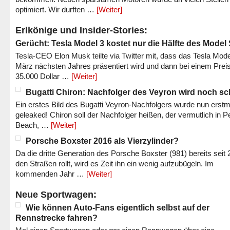
optimiert. Wir durften …
[Weiter]
Erlkönige und Insider-Stories:
Gerücht: Tesla Model 3 kostet nur die Hälfte des Model
Tesla-CEO Elon Musk teilte via Twitter mit, dass das Tesla Mode
März nächsten Jahres präsentiert wird und dann bei einem Prei
35.000 Dollar …
[Weiter]
Bugatti Chiron: Nachfolger des Veyron wird noch sc
Ein erstes Bild des Bugatti Veyron-Nachfolgers wurde nun erstm
geleaked! Chiron soll der Nachfolger heißen, der vermutlich in P
Beach, …
[Weiter]
Porsche Boxster 2016 als Vierzylinder?
Da die dritte Generation des Porsche Boxster (981) bereits seit 
den Straßen rollt, wird es Zeit ihn ein wenig aufzubügeln. Im
kommenden Jahr …
[Weiter]
Neue Sportwagen:
Wie können Auto-Fans eigentlich selbst auf der
Rennstrecke fahren?