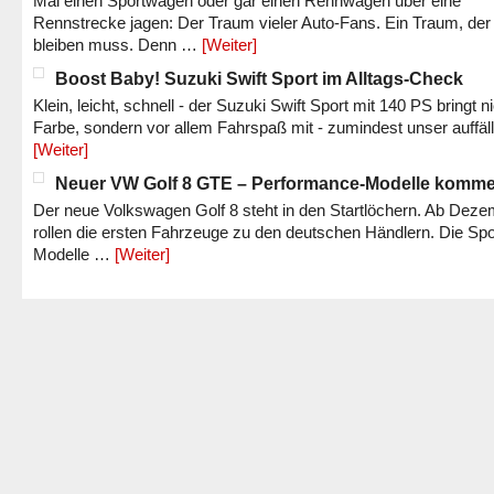
Mal einen Sportwagen oder gar einen Rennwagen über eine
Rennstrecke jagen: Der Traum vieler Auto-Fans. Ein Traum, der
bleiben muss. Denn …
[Weiter]
Boost Baby! Suzuki Swift Sport im Alltags-Check
Klein, leicht, schnell - der Suzuki Swift Sport mit 140 PS bringt n
Farbe, sondern vor allem Fahrspaß mit - zumindest unser auffäl
[Weiter]
Neuer VW Golf 8 GTE – Performance-Modelle komm
Der neue Volkswagen Golf 8 steht in den Startlöchern. Ab Dez
rollen die ersten Fahrzeuge zu den deutschen Händlern. Die Spo
Modelle …
[Weiter]