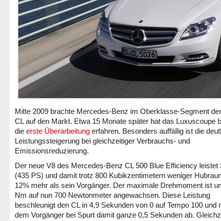
Mitte 2009 brachte Mercedes-Benz im Oberklasse-Segment de
CL auf den Markt. Etwa 15 Monate später hat das Luxuscoupe b
die
erste Überarbeitung
erfahren. Besonders auffällig ist die deut
Leistungssteigerung bei gleichzeitiger Verbrauchs- und
Emissionsreduzierung.
Der neue V8 des Mercedes-Benz CL 500 Blue Efficiency leistet
(435 PS) und damit trotz 800 Kubikzentimetern weniger Hubra
12% mehr als sein Vorgänger. Der maximale Drehmoment ist u
Nm auf nun 700 Newtonmeter angewachsen. Diese Leistung
beschleunigt den CL in 4,9 Sekunden von 0 auf Tempo 100 und
dem Vorgänger bei Spurt damit ganze 0,5 Sekunden ab. Gleichze