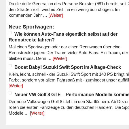
Da die dritte Generation des Porsche Boxster (981) bereits seit 
den Straßen rollt, wird es Zeit ihn ein wenig aufzubügeln. Im
kommenden Jahr …
[Weiter]
Neue Sportwagen:
Wie können Auto-Fans eigentlich selbst auf der
Rennstrecke fahren?
Mal einen Sportwagen oder gar einen Rennwagen über eine
Rennstrecke jagen: Der Traum vieler Auto-Fans. Ein Traum, der
bleiben muss. Denn …
[Weiter]
Boost Baby! Suzuki Swift Sport im Alltags-Check
Klein, leicht, schnell - der Suzuki Swift Sport mit 140 PS bringt n
Farbe, sondern vor allem Fahrspaß mit - zumindest unser auffäl
[Weiter]
Neuer VW Golf 8 GTE – Performance-Modelle komm
Der neue Volkswagen Golf 8 steht in den Startlöchern. Ab Dez
rollen die ersten Fahrzeuge zu den deutschen Händlern. Die Spo
Modelle …
[Weiter]