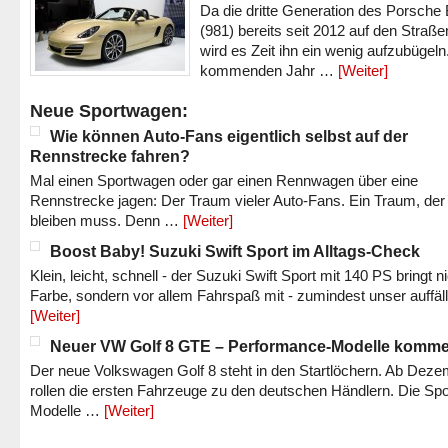
Da die dritte Generation des Porsche
(981) bereits seit 2012 auf den Straßen 
wird es Zeit ihn ein wenig aufzubügeln
kommenden Jahr …
[Weiter]
Neue Sportwagen:
Wie können Auto-Fans eigentlich selbst auf der
Rennstrecke fahren?
Mal einen Sportwagen oder gar einen Rennwagen über eine
Rennstrecke jagen: Der Traum vieler Auto-Fans. Ein Traum, der
bleiben muss. Denn …
[Weiter]
Boost Baby! Suzuki Swift Sport im Alltags-Check
Klein, leicht, schnell - der Suzuki Swift Sport mit 140 PS bringt n
Farbe, sondern vor allem Fahrspaß mit - zumindest unser auffäl
[Weiter]
Neuer VW Golf 8 GTE – Performance-Modelle komm
Der neue Volkswagen Golf 8 steht in den Startlöchern. Ab Dez
rollen die ersten Fahrzeuge zu den deutschen Händlern. Die Spo
Modelle …
[Weiter]