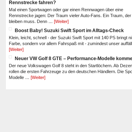
Rennstrecke fahren?
Mal einen Sportwagen oder gar einen Rennwagen über eine
Rennstrecke jagen: Der Traum vieler Auto-Fans. Ein Traum, der
bleiben muss. Denn …
[Weiter]
Boost Baby! Suzuki Swift Sport im Alltags-Check
Klein, leicht, schnell - der Suzuki Swift Sport mit 140 PS bringt n
Farbe, sondern vor allem Fahrspaß mit - zumindest unser auffäl
[Weiter]
Neuer VW Golf 8 GTE – Performance-Modelle komm
Der neue Volkswagen Golf 8 steht in den Startlöchern. Ab Dez
rollen die ersten Fahrzeuge zu den deutschen Händlern. Die Spo
Modelle …
[Weiter]