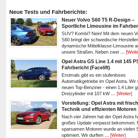
Neue Tests und Fahrberichte:
Neuer Volvo S60 T5 R-Design –
Sportliche Limousine im Fahrber
SUV? Kombi? Nein! Mit dem neuen V
S60 bringt der schwedische Hersteller
dynamische Mittelklasse-Limousine a
unsere Straßen. Neben zwei …
[Weite
Opel Astra GS Line 1.4 mit 145 P
Fahrbericht (Facelift)
Erstmals gibt es ein stufenloses
Automatikgetriebe im Opel Astra. Wir 
neuen Top-Benziner - einen 1.4 Liter 
Dreizylinder mit 107 kW …
[Weiter]
Vorstellung: Opel Astra mit frisc
Technik und effizienten Motoren
Nach vier Jahren hat der Opel Astra h
großes Update verpasst bekommen.
sparsamen Motoren wurde an vielen S
optimiert. Wir durften …
[Weiter]