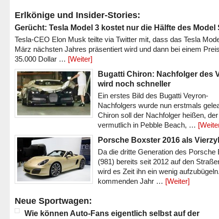
Erlkönige und Insider-Stories:
Gerücht: Tesla Model 3 kostet nur die Hälfte des Model
Tesla-CEO Elon Musk teilte via Twitter mit, dass das Tesla Mode
März nächsten Jahres präsentiert wird und dann bei einem Prei
35.000 Dollar …
[Weiter]
Bugatti Chiron: Nachfolger des 
wird noch schneller
Ein erstes Bild des Bugatti Veyron-
Nachfolgers wurde nun erstmals gele
Chiron soll der Nachfolger heißen, der
vermutlich in Pebble Beach, …
[Weite
Porsche Boxster 2016 als Vierzy
Da die dritte Generation des Porsche
(981) bereits seit 2012 auf den Straßen 
wird es Zeit ihn ein wenig aufzubügeln
kommenden Jahr …
[Weiter]
Neue Sportwagen:
Wie können Auto-Fans eigentlich selbst auf der