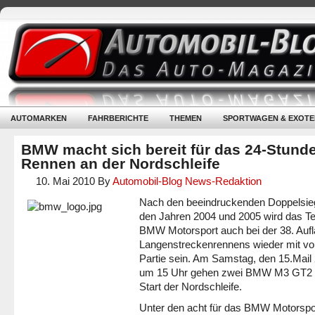
AUTOMARKEN
FAHRBERICHTE
THEMEN
SPORTWAGEN & EXOTE
BMW macht sich bereit für das 24-Stund
Rennen an der Nordschleife
10. Mai 2010
By
Automobil-Blog News-Redaktion
Nach den beeindruckenden Doppelsie
den Jahren 2004 und 2005 wird das 
BMW Motorsport auch bei der 38. Auf
Langenstreckenrennens wieder mit vo
Partie sein. Am Samstag, den 15.Mail
um 15 Uhr gehen zwei BMW M3 GT2 
Start der Nordschleife.
Unter den acht für das BMW Motorsp