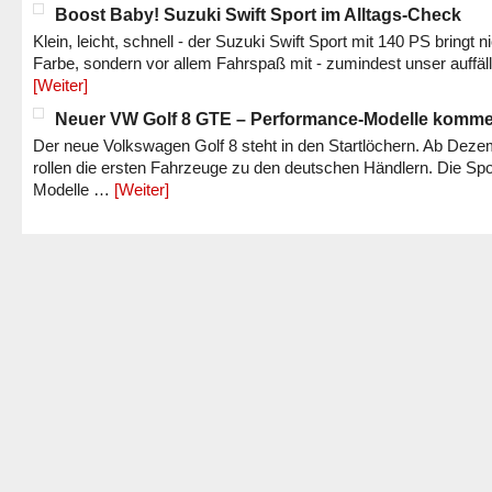
Boost Baby! Suzuki Swift Sport im Alltags-Check
Klein, leicht, schnell - der Suzuki Swift Sport mit 140 PS bringt n
Farbe, sondern vor allem Fahrspaß mit - zumindest unser auffäl
[Weiter]
Neuer VW Golf 8 GTE – Performance-Modelle komm
Der neue Volkswagen Golf 8 steht in den Startlöchern. Ab Dez
rollen die ersten Fahrzeuge zu den deutschen Händlern. Die Spo
Modelle …
[Weiter]