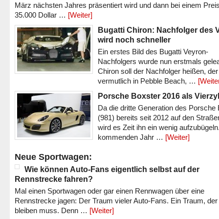
März nächsten Jahres präsentiert wird und dann bei einem Prei
35.000 Dollar …
[Weiter]
Bugatti Chiron: Nachfolger des 
wird noch schneller
Ein erstes Bild des Bugatti Veyron-
Nachfolgers wurde nun erstmals gele
Chiron soll der Nachfolger heißen, der
vermutlich in Pebble Beach, …
[Weite
Porsche Boxster 2016 als Vierzy
Da die dritte Generation des Porsche
(981) bereits seit 2012 auf den Straßen 
wird es Zeit ihn ein wenig aufzubügeln
kommenden Jahr …
[Weiter]
Neue Sportwagen:
Wie können Auto-Fans eigentlich selbst auf der
Rennstrecke fahren?
Mal einen Sportwagen oder gar einen Rennwagen über eine
Rennstrecke jagen: Der Traum vieler Auto-Fans. Ein Traum, der
bleiben muss. Denn …
[Weiter]