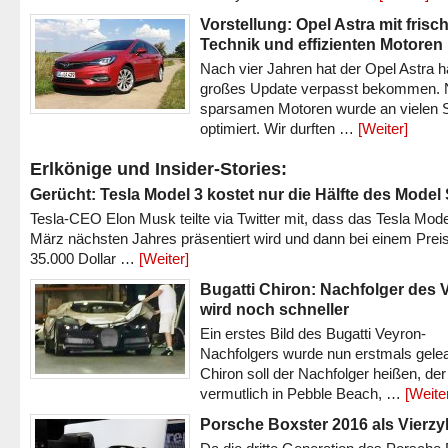
Vorstellung: Opel Astra mit frisc
Technik und effizienten Motoren
Nach vier Jahren hat der Opel Astra h
großes Update verpasst bekommen.
sparsamen Motoren wurde an vielen S
optimiert. Wir durften …
[Weiter]
Erlkönige und Insider-Stories:
Gerücht: Tesla Model 3 kostet nur die Hälfte des Model
Tesla-CEO Elon Musk teilte via Twitter mit, dass das Tesla Mode
März nächsten Jahres präsentiert wird und dann bei einem Prei
35.000 Dollar …
[Weiter]
Bugatti Chiron: Nachfolger des 
wird noch schneller
Ein erstes Bild des Bugatti Veyron-
Nachfolgers wurde nun erstmals gele
Chiron soll der Nachfolger heißen, der
vermutlich in Pebble Beach, …
[Weite
Porsche Boxster 2016 als Vierzy