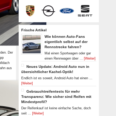
Frische Artikel
Wie können Auto-Fans
eigentlich selbst auf der
Rennstrecke fahren?
rden. Der
Mal einen Sportwagen oder gar
app
einen Rennwagen über …
[Weiter]
olldach
Neues Update: Android Auto nun in
rahn aus
übersichtlicher Kachel-Optik!
Endlich ist es soweit, Android Auto hat einen …
[Weiter]
Gebrauchtreifentests für mehr
Transparenz: Wie sicher sind Reifen mit
Mindestprofil?
Der Reifenkauf ist keine einfache Sache, doch
seit …
[Weiter]