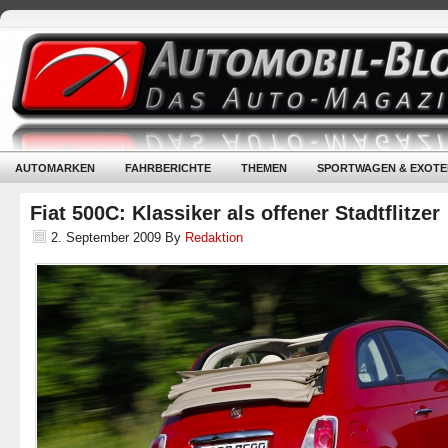
AUTOMARKEN
FAHRBERICHTE
THEMEN
SPORTWAGEN & EXOTE
Fiat 500C: Klassiker als offener Stadtflitzer
2. September 2009
By
Redaktion