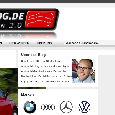
N
HIER WERBEN
ÜBER UNS
Über das Blog
Bereits seit 2006 am Start, ist das
Automobil-Blog heute eine der wichtigsten
Automobil-Publikationen in Deutschland.
Hier berichten Daniel Przygoda und Robert
Krippgans über alle Automobil-Neuheiten.
Marken