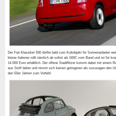
Der Fiat Klassiker 500 dürfte bald zum Kultobjekt für Sonnenanbeter we
kleine Italiener rollt nämlich ab sofort als 500C vom Band und ist für kn
14.000 Euro erhältlich. Der offene Stadtflitzer kommt dabei mit einem R
aus Stoff daher und nimmt sich keinen geringeren als sozusagen den U
den 50er Jahren zum Vorbild.