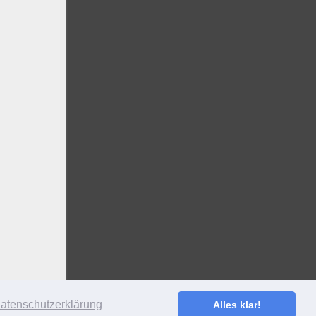
atenschutzerklärung
Alles klar!
S
·
ANMELDEN