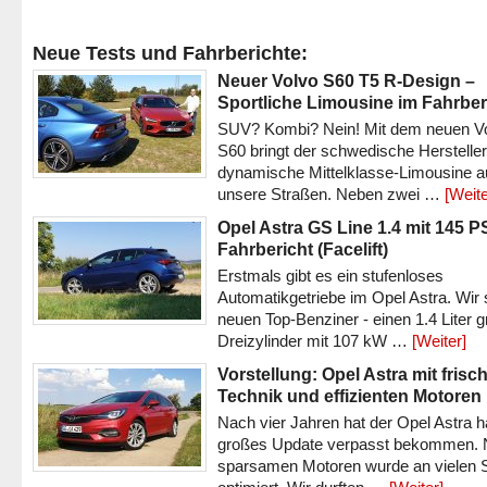
Neue Tests und Fahrberichte:
Neuer Volvo S60 T5 R-Design –
Sportliche Limousine im Fahrber
SUV? Kombi? Nein! Mit dem neuen V
S60 bringt der schwedische Hersteller
dynamische Mittelklasse-Limousine a
unsere Straßen. Neben zwei …
[Weite
Opel Astra GS Line 1.4 mit 145 P
Fahrbericht (Facelift)
Erstmals gibt es ein stufenloses
Automatikgetriebe im Opel Astra. Wir 
neuen Top-Benziner - einen 1.4 Liter 
Dreizylinder mit 107 kW …
[Weiter]
Vorstellung: Opel Astra mit frisc
Technik und effizienten Motoren
Nach vier Jahren hat der Opel Astra h
großes Update verpasst bekommen.
sparsamen Motoren wurde an vielen S