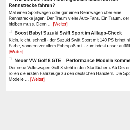
Rennstrecke fahren?
Mal einen Sportwagen oder gar einen Rennwagen über eine
Rennstrecke jagen: Der Traum vieler Auto-Fans. Ein Traum, der
bleiben muss. Denn …
[Weiter]
Boost Baby! Suzuki Swift Sport im Alltags-Check
Klein, leicht, schnell - der Suzuki Swift Sport mit 140 PS bringt n
Farbe, sondern vor allem Fahrspaß mit - zumindest unser auffäl
[Weiter]
Neuer VW Golf 8 GTE – Performance-Modelle komm
Der neue Volkswagen Golf 8 steht in den Startlöchern. Ab Dez
rollen die ersten Fahrzeuge zu den deutschen Händlern. Die Spo
Modelle …
[Weiter]