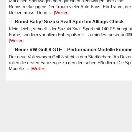
Mal einen Sportwagen oder gar einen Rennwagen über eine
Rennstrecke jagen: Der Traum vieler Auto-Fans. Ein Traum, der
bleiben muss. Denn …
[Weiter]
Boost Baby! Suzuki Swift Sport im Alltags-Check
Klein, leicht, schnell - der Suzuki Swift Sport mit 140 PS bringt n
Farbe, sondern vor allem Fahrspaß mit - zumindest unser auffäl
[Weiter]
Neuer VW Golf 8 GTE – Performance-Modelle komm
Der neue Volkswagen Golf 8 steht in den Startlöchern. Ab Dez
rollen die ersten Fahrzeuge zu den deutschen Händlern. Die Spo
Modelle …
[Weiter]