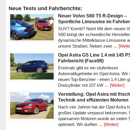
Neue Tests und Fahrberichte:
Neuer Volvo S60 T5 R-Design –
Sportliche Limousine im Fahrber
SUV? Kombi? Nein! Mit dem neuen V
S60 bringt der schwedische Hersteller
dynamische Mittelklasse-Limousine a
unsere Straßen. Neben zwei …
[Weite
Opel Astra GS Line 1.4 mit 145 P
Fahrbericht (Facelift)
Erstmals gibt es ein stufenloses
Automatikgetriebe im Opel Astra. Wir 
neuen Top-Benziner - einen 1.4 Liter 
Dreizylinder mit 107 kW …
[Weiter]
Vorstellung: Opel Astra mit frisc
Technik und effizienten Motoren
Nach vier Jahren hat der Opel Astra h
großes Update verpasst bekommen.
sparsamen Motoren wurde an vielen S
optimiert. Wir durften …
[Weiter]