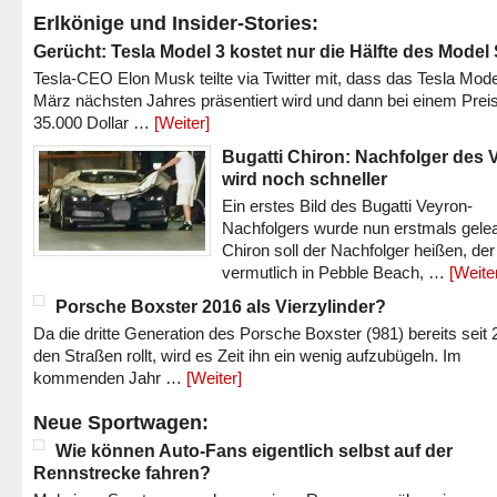
Erlkönige und Insider-Stories:
Gerücht: Tesla Model 3 kostet nur die Hälfte des Model
Tesla-CEO Elon Musk teilte via Twitter mit, dass das Tesla Mode
März nächsten Jahres präsentiert wird und dann bei einem Prei
35.000 Dollar …
[Weiter]
Bugatti Chiron: Nachfolger des 
wird noch schneller
Ein erstes Bild des Bugatti Veyron-
Nachfolgers wurde nun erstmals gele
Chiron soll der Nachfolger heißen, der
vermutlich in Pebble Beach, …
[Weite
Porsche Boxster 2016 als Vierzylinder?
Da die dritte Generation des Porsche Boxster (981) bereits seit 
den Straßen rollt, wird es Zeit ihn ein wenig aufzubügeln. Im
kommenden Jahr …
[Weiter]
Neue Sportwagen:
Wie können Auto-Fans eigentlich selbst auf der
Rennstrecke fahren?