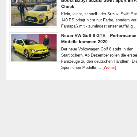
Boost Baby! Suzuki Swift Sport im A
Check
Klein, leicht, schnell - der Suzuki Swift Spo
140 PS bringt nicht nur Farbe, sondern vor
Fahrspaß mit - zumindest unser auffällig
Neuer VW Golf 8 GTE – Performance
Modelle kommen 2020
Der neue Volkswagen Golf 8 steht in den
Startlöchern. Ab Dezember rollen die erste
Fahrzeuge zu den deutschen Händlern. Di
Sportlichen Modelle …
[Weiter]