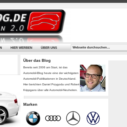
N
HIER WERBEN
ÜBER UNS
Über das Blog
Bereits seit 2006 am Start, ist das
Automobil-Blog heute eine der wichtigsten
Automobil-Publikationen in Deutschland.
Hier berichten Daniel Przygoda und Robert
Krippgans über alle Automobil-Neuheiten.
Marken