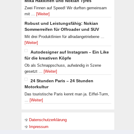
Mika Häkkinen und Nokian Tyres
Zwei Finnen auf Speed! Wir durften gemeinsam
mit …
[Weiter]
Robust und Leistungsfähig: Nokian
Sommerreifen für Offroader und SUV
Mit drei Produktlinien für allradangetriebene …
[Weiter]
Autodesigner auf Instagram – Ein Like
für die kreativen Köpfe
Ob als Schnappschuss, aufwändig in Szene
gesetzt …
[Weiter]
24 Stunden Paris – 24 Stunden
Motorkultur
Das touristische Paris kennt man ja. Eiffel-Turm,
…
[Weiter]
Datenschutzerklärung
Impressum