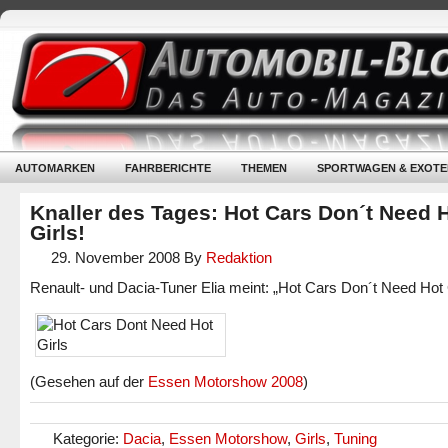
AUTOMARKEN
FAHRBERICHTE
THEMEN
SPORTWAGEN & EXOTE
Knaller des Tages: Hot Cars Don´t Need 
Girls!
29. November 2008
By
Redaktion
Renault- und Dacia-Tuner Elia meint: „Hot Cars Don´t Need Hot G
(Gesehen auf der
Essen Motorshow 2008
)
Kategorie:
Dacia
,
Essen Motorshow
,
Girls
,
Tuning