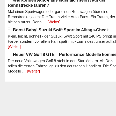
Wie können Auto-Fans eigentlich selbst auf der
Rennstrecke fahren?
Mal einen Sportwagen oder gar einen Rennwagen über eine
Rennstrecke jagen: Der Traum vieler Auto-Fans. Ein Traum, der
bleiben muss. Denn …
[Weiter]
Boost Baby! Suzuki Swift Sport im Alltags-Check
Klein, leicht, schnell - der Suzuki Swift Sport mit 140 PS bringt n
Farbe, sondern vor allem Fahrspaß mit - zumindest unser auffäl
[Weiter]
Neuer VW Golf 8 GTE – Performance-Modelle komm
Der neue Volkswagen Golf 8 steht in den Startlöchern. Ab Dez
rollen die ersten Fahrzeuge zu den deutschen Händlern. Die Spo
Modelle …
[Weiter]