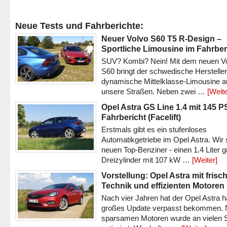
Neue Tests und Fahrberichte:
Neuer Volvo S60 T5 R-Design –
Sportliche Limousine im Fahrber
SUV? Kombi? Nein! Mit dem neuen V
S60 bringt der schwedische Hersteller
dynamische Mittelklasse-Limousine a
unsere Straßen. Neben zwei …
[Weite
Opel Astra GS Line 1.4 mit 145 P
Fahrbericht (Facelift)
Erstmals gibt es ein stufenloses
Automatikgetriebe im Opel Astra. Wir 
neuen Top-Benziner - einen 1.4 Liter 
Dreizylinder mit 107 kW …
[Weiter]
Vorstellung: Opel Astra mit frisc
Technik und effizienten Motoren
Nach vier Jahren hat der Opel Astra h
großes Update verpasst bekommen.
sparsamen Motoren wurde an vielen S