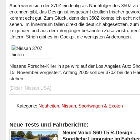
Auch wenn sich der 370Z eindeutig als Nachfolger des 350Z zu
erkennen gibt, das Design ist insgesamt deutlich frischer gewor
kommt echt gut. Zum Glück, denn den 350Z konnte ich echt nic
sehen. Im Innenraum fallen direkt die deutlich abgesetzten, zum
zeigenden und aus dem Vorgänger bekannten Zusatzinstrumente
Unterm Strich gibt es im Cockpit die wenigsten Änderungen.
Nissans Porsche-Killer in spe wird auf der Los Angeles Auto S
19. November vorgestellt. Anfang 2009 soll der 370Z bei den Hä
stehen.
[Bilder: Nissan USA]
Kategorie:
Neuheiten
,
Nissan
,
Sportwagen & Exoten
Neue Tests und Fahrberichte:
Neuer Volvo S60 T5 R-Design –
Sportliche Limousine im Fahrber