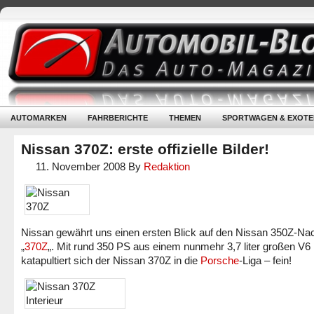
AUTOMARKEN
FAHRBERICHTE
THEMEN
SPORTWAGEN & EXOTE
Nissan 370Z: erste offizielle Bilder!
11. November 2008
By
Redaktion
Nissan gewährt uns einen ersten Blick auf den Nissan 350Z-Nac
„
370Z
„. Mit rund 350 PS aus einem nunmehr 3,7 liter großen V6
katapultiert sich der Nissan 370Z in die
Porsche
-Liga – fein!