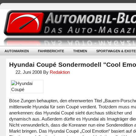
AUTOMARKEN
FAHRBERICHTE
THEMEN
SPORTWAGEN & EXOTE
Hyundai Coupé Sondermodell "Cool Emo
22. Juni 2008
By
Redaktion
Böse Zungen behaupten, den ehrenwerten Titel „Bauern-Porsch
mittlerweile Hyundai für sein Coupé verdient. Trotzdem muss m
anerkennen: das Hyundai Coupé sieht durchaus stilsicher und
dynamisch aus. Außerdem dürfte es Hyundai als Imagträger die
Nicht verwunderlich, dass die Koreaner nun eine Sonderedition 
Markt bringen. Das Hyundai Coupé „Cool Emotion“ basiert auf 