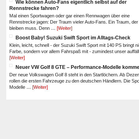
Wie können Auto-Fans eigentlich selbst auf der
Rennstrecke fahren?
Mal einen Sportwagen oder gar einen Rennwagen über eine
Rennstrecke jagen: Der Traum vieler Auto-Fans. Ein Traum, der
bleiben muss. Denn …
[Weiter]
Boost Baby! Suzuki Swift Sport im Alltags-Check
Klein, leicht, schnell - der Suzuki Swift Sport mit 140 PS bringt n
Farbe, sondern vor allem Fahrspaß mit - zumindest unser auffäl
[Weiter]
Neuer VW Golf 8 GTE – Performance-Modelle komm
Der neue Volkswagen Golf 8 steht in den Startlöchern. Ab Dez
rollen die ersten Fahrzeuge zu den deutschen Händlern. Die Spo
Modelle …
[Weiter]