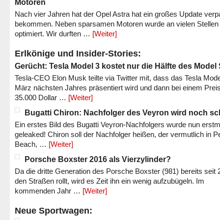
Motoren
Nach vier Jahren hat der Opel Astra hat ein großes Update verp
bekommen. Neben sparsamen Motoren wurde an vielen Stellen
optimiert. Wir durften …
[Weiter]
Erlkönige und Insider-Stories:
Gerücht: Tesla Model 3 kostet nur die Hälfte des Model
Tesla-CEO Elon Musk teilte via Twitter mit, dass das Tesla Mode
März nächsten Jahres präsentiert wird und dann bei einem Prei
35.000 Dollar …
[Weiter]
Bugatti Chiron: Nachfolger des Veyron wird noch sc
Ein erstes Bild des Bugatti Veyron-Nachfolgers wurde nun erstm
geleaked! Chiron soll der Nachfolger heißen, der vermutlich in P
Beach, …
[Weiter]
Porsche Boxster 2016 als Vierzylinder?
Da die dritte Generation des Porsche Boxster (981) bereits seit 
den Straßen rollt, wird es Zeit ihn ein wenig aufzubügeln. Im
kommenden Jahr …
[Weiter]
Neue Sportwagen: