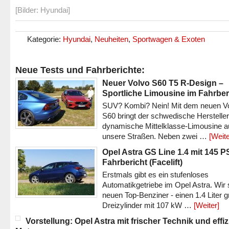
[Bilder: Hyundai]
Kategorie:
Hyundai
,
Neuheiten
,
Sportwagen & Exoten
Neue Tests und Fahrberichte:
Neuer Volvo S60 T5 R-Design –
Sportliche Limousine im Fahrber
SUV? Kombi? Nein! Mit dem neuen V
S60 bringt der schwedische Hersteller
dynamische Mittelklasse-Limousine a
unsere Straßen. Neben zwei …
[Weite
Opel Astra GS Line 1.4 mit 145 P
Fahrbericht (Facelift)
Erstmals gibt es ein stufenloses
Automatikgetriebe im Opel Astra. Wir 
neuen Top-Benziner - einen 1.4 Liter 
Dreizylinder mit 107 kW …
[Weiter]
Vorstellung: Opel Astra mit frischer Technik und effi