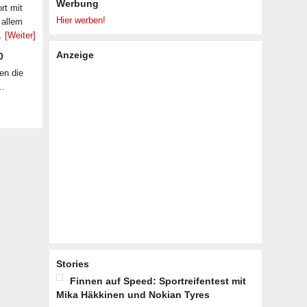
Werbung
rt mit
Hier werben!
 allem
 …
[Weiter]
Anzeige
0
en die
 …
Stories
Finnen auf Speed: Sportreifentest mit
Mika Häkkinen und Nokian Tyres