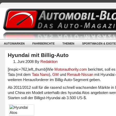
AUTOMARKEN
FAHRBERICHTE
THEMEN
SPORTWAGEN & EXOTE
Hyundai mit Billig-Auto
1. Juni 2008
By
Redaktion
[inspic=762,left,,thumb]Wie
Motorauthority.com
berichtet, soll e
Tata (mit dem
Tata Nano
),
GM
und
Renault-Nissan
mit Hyundai 
weiteren Herausforderer im Billig-Auto-Segment geben.
Ab 2011/2012 soll für die rasend schnell wachsenden Märkte in 
und China ein Modell unterhalb des hyundai Atos angeboten wer
Starten soll der Billigst-Hyundai ab 3.500 US-$.