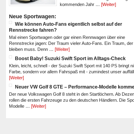
kommenden Jahr …
[Weiter]
Neue Sportwagen:
Wie können Auto-Fans eigentlich selbst auf der
Rennstrecke fahren?
Mal einen Sportwagen oder gar einen Rennwagen über eine
Rennstrecke jagen: Der Traum vieler Auto-Fans. Ein Traum, der
bleiben muss. Denn …
[Weiter]
Boost Baby! Suzuki Swift Sport im Alltags-Check
Klein, leicht, schnell - der Suzuki Swift Sport mit 140 PS bringt n
Farbe, sondern vor allem Fahrspaß mit - zumindest unser auffäl
[Weiter]
Neuer VW Golf 8 GTE – Performance-Modelle komm
Der neue Volkswagen Golf 8 steht in den Startlöchern. Ab Dez
rollen die ersten Fahrzeuge zu den deutschen Händlern. Die Spo
Modelle …
[Weiter]