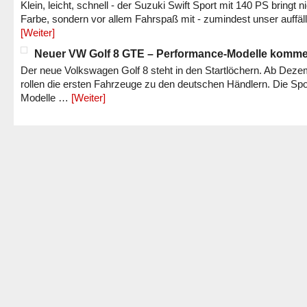
Klein, leicht, schnell - der Suzuki Swift Sport mit 140 PS bringt n
Farbe, sondern vor allem Fahrspaß mit - zumindest unser auffäl
[Weiter]
Neuer VW Golf 8 GTE – Performance-Modelle komm
Der neue Volkswagen Golf 8 steht in den Startlöchern. Ab Dez
rollen die ersten Fahrzeuge zu den deutschen Händlern. Die Spo
Modelle …
[Weiter]