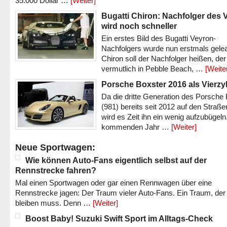
35.000 Dollar …
[Weiter]
Bugatti Chiron: Nachfolger des 
wird noch schneller
Ein erstes Bild des Bugatti Veyron-
Nachfolgers wurde nun erstmals gele
Chiron soll der Nachfolger heißen, der
vermutlich in Pebble Beach, …
[Weite
Porsche Boxster 2016 als Vierzy
Da die dritte Generation des Porsche
(981) bereits seit 2012 auf den Straßen 
wird es Zeit ihn ein wenig aufzubügeln
kommenden Jahr …
[Weiter]
Neue Sportwagen:
Wie können Auto-Fans eigentlich selbst auf der
Rennstrecke fahren?
Mal einen Sportwagen oder gar einen Rennwagen über eine
Rennstrecke jagen: Der Traum vieler Auto-Fans. Ein Traum, der
bleiben muss. Denn …
[Weiter]
Boost Baby! Suzuki Swift Sport im Alltags-Check