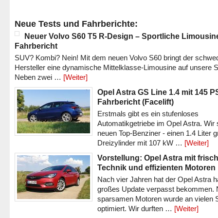
Neue Tests und Fahrberichte:
Neuer Volvo S60 T5 R-Design – Sportliche Limousin
Fahrbericht
SUV? Kombi? Nein! Mit dem neuen Volvo S60 bringt der schwe
Hersteller eine dynamische Mittelklasse-Limousine auf unsere S
Neben zwei …
[Weiter]
Opel Astra GS Line 1.4 mit 145 P
Fahrbericht (Facelift)
Erstmals gibt es ein stufenloses
Automatikgetriebe im Opel Astra. Wir 
neuen Top-Benziner - einen 1.4 Liter 
Dreizylinder mit 107 kW …
[Weiter]
Vorstellung: Opel Astra mit frisc
Technik und effizienten Motoren
Nach vier Jahren hat der Opel Astra h
großes Update verpasst bekommen.
sparsamen Motoren wurde an vielen S
optimiert. Wir durften …
[Weiter]