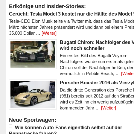
Erlkönige und Insider-Stories:
Gerücht: Tesla Model 3 kostet nur die Hälfte des Model
Tesla-CEO Elon Musk teilte via Twitter mit, dass das Tesla Mode
März nächsten Jahres präsentiert wird und dann bei einem Prei
35.000 Dollar …
[Weiter]
Bugatti Chiron: Nachfolger des 
wird noch schneller
Ein erstes Bild des Bugatti Veyron-
Nachfolgers wurde nun erstmals gele
Chiron soll der Nachfolger heißen, der
vermutlich in Pebble Beach, …
[Weite
Porsche Boxster 2016 als Vierzy
Da die dritte Generation des Porsche
(981) bereits seit 2012 auf den Straßen 
wird es Zeit ihn ein wenig aufzubügeln
kommenden Jahr …
[Weiter]
Neue Sportwagen:
Wie können Auto-Fans eigentlich selbst auf der
Rennstrecke fahren?