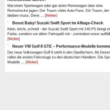
Mal einen Sportwagen oder gar einen Rennwagen über eine
Rennstrecke jagen: Der Traum vieler Auto-Fans. Ein Traum, der
bleiben muss. Denn …
[Weiter]
Boost Baby! Suzuki Swift Sport im Alltags-Check
Klein, leicht, schnell - der Suzuki Swift Sport mit 140 PS bringt n
Farbe, sondern vor allem Fahrspaß mit - zumindest unser auffäl
[Weiter]
Neuer VW Golf 8 GTE – Performance-Modelle komm
Der neue Volkswagen Golf 8 steht in den Startlöchern. Ab Dez
rollen die ersten Fahrzeuge zu den deutschen Händlern. Die Spo
Modelle …
[Weiter]